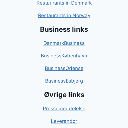
Restaurants in Denmark
Restaurants in Norway
Business links
DanmarkBusiness
BusinessKøbenhavn
BusinessOdense
BusinessEsbjerg
Øvrige links
Pressemeddelelse
Leverandør