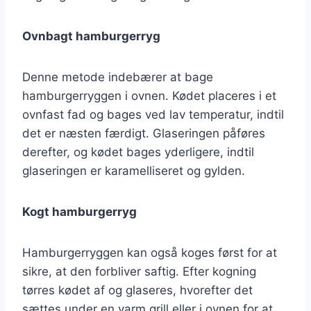
Ovnbagt hamburgerryg
Denne metode indebærer at bage
hamburgerryggen i ovnen. Kødet placeres i et
ovnfast fad og bages ved lav temperatur, indtil
det er næsten færdigt. Glaseringen påføres
derefter, og kødet bages yderligere, indtil
glaseringen er karamelliseret og gylden.
Kogt hamburgerryg
Hamburgerryggen kan også koges først for at
sikre, at den forbliver saftig. Efter kogning
tørres kødet af og glaseres, hvorefter det
sættes under en varm grill eller i ovnen for at