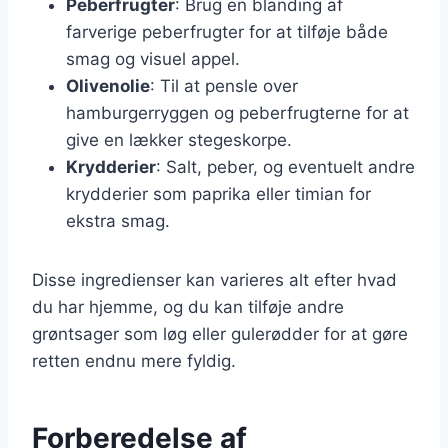
Peberfrugter
: Brug en blanding af
farverige peberfrugter for at tilføje både
smag og visuel appel.
Olivenolie
: Til at pensle over
hamburgerryggen og peberfrugterne for at
give en lækker stegeskorpe.
Krydderier
: Salt, peber, og eventuelt andre
krydderier som paprika eller timian for
ekstra smag.
Disse ingredienser kan varieres alt efter hvad
du har hjemme, og du kan tilføje andre
grøntsager som løg eller gulerødder for at gøre
retten endnu mere fyldig.
Forberedelse af