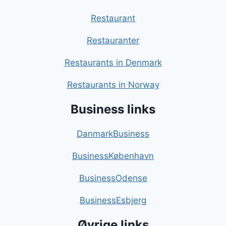
Restaurant
Restauranter
Restaurants in Denmark
Restaurants in Norway
Business links
DanmarkBusiness
BusinessKøbenhavn
BusinessOdense
BusinessEsbjerg
Øvrige links