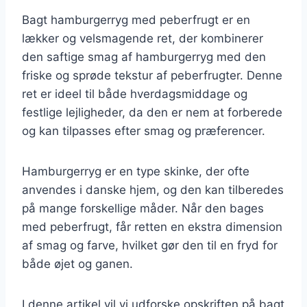
Bagt hamburgerryg med peberfrugt er en
lækker og velsmagende ret, der kombinerer
den saftige smag af hamburgerryg med den
friske og sprøde tekstur af peberfrugter. Denne
ret er ideel til både hverdagsmiddage og
festlige lejligheder, da den er nem at forberede
og kan tilpasses efter smag og præferencer.
Hamburgerryg er en type skinke, der ofte
anvendes i danske hjem, og den kan tilberedes
på mange forskellige måder. Når den bages
med peberfrugt, får retten en ekstra dimension
af smag og farve, hvilket gør den til en fryd for
både øjet og ganen.
I denne artikel vil vi udforske opskriften på bagt