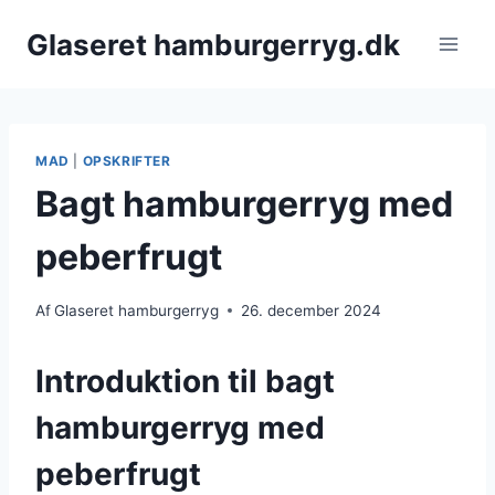
Fortsæt
Glaseret hamburgerryg.dk
til
indhold
MAD
|
OPSKRIFTER
Bagt hamburgerryg med
peberfrugt
Af
Glaseret hamburgerryg
26. december 2024
Introduktion til bagt
hamburgerryg med
peberfrugt