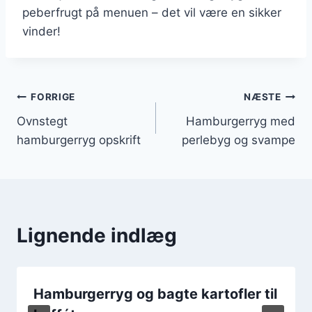
peberfrugt på menuen – det vil være en sikker
vinder!
Indlægsnavigation
FORRIGE
NÆSTE
Ovnstegt
Hamburgerryg med
hamburgerryg opskrift
perlebyg og svampe
Lignende indlæg
Hamburgerryg og bagte kartofler til