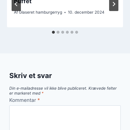
buffét
Af
Glaseret hamburgerryg
10. december 2024
Skriv et svar
Din e-mailadresse vil ikke blive publiceret.
Krævede felter
er markeret med
*
Kommentar
*