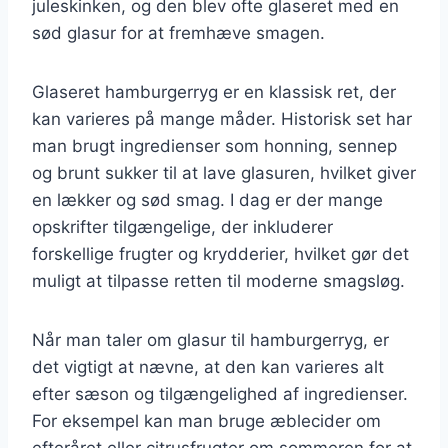
juleskinken, og den blev ofte glaseret med en
sød glasur for at fremhæve smagen.
Glaseret hamburgerryg er en klassisk ret, der
kan varieres på mange måder. Historisk set har
man brugt ingredienser som honning, sennep
og brunt sukker til at lave glasuren, hvilket giver
en lækker og sød smag. I dag er der mange
opskrifter tilgængelige, der inkluderer
forskellige frugter og krydderier, hvilket gør det
muligt at tilpasse retten til moderne smagsløg.
Når man taler om glasur til hamburgerryg, er
det vigtigt at nævne, at den kan varieres alt
efter sæson og tilgængelighed af ingredienser.
For eksempel kan man bruge æblecider om
efteråret eller citrusfrugter om sommeren for at