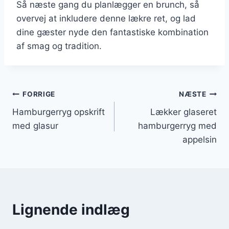
Så næste gang du planlægger en brunch, så
overvej at inkludere denne lækre ret, og lad
dine gæster nyde den fantastiske kombination
af smag og tradition.
Indlægsnavigation
FORRIGE
NÆSTE
Hamburgerryg opskrift
Lækker glaseret
med glasur
hamburgerryg med
appelsin
Lignende indlæg