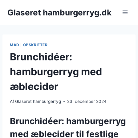
Fortsæt
Glaseret hamburgerryg.dk
til
indhold
MAD
|
OPSKRIFTER
Brunchidéer:
hamburgerryg med
æblecider
Af
Glaseret hamburgerryg
23. december 2024
Brunchidéer: hamburgerryg
med æblecider til festlige