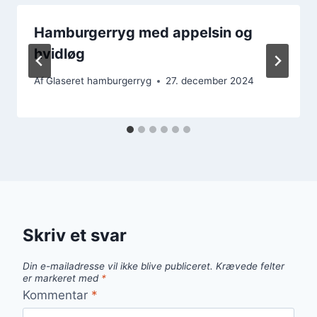
Hamburgerryg med appelsin og
hvidløg
Af
Glaseret hamburgerryg
27. december 2024
Skriv et svar
Din e-mailadresse vil ikke blive publiceret.
Krævede felter
er markeret med
*
Kommentar
*