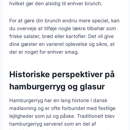
hvilket gør den alsidig til enhver brunch.
For at gøre din brunch endnu mere speciel, kan
du overveje at tilføje nogle lækre tilbehør som
friske salater, brød eller kartofler. Det vil give
dine gæster en varieret oplevelse og sikre, at
der er noget for enhver smag.
Historiske perspektiver på
hamburgerryg og glasur
Hamburgerryg har en lang historie i dansk
madlavning og er ofte forbundet med festlige
lejligheder som jul og påske. Traditionelt blev
hamburgerryg serveret som en del af