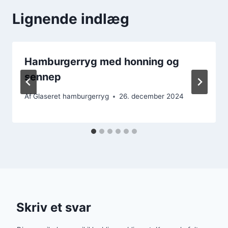
Lignende indlæg
Hamburgerryg med honning og
sennep
Af
Glaseret hamburgerryg
26. december 2024
Skriv et svar