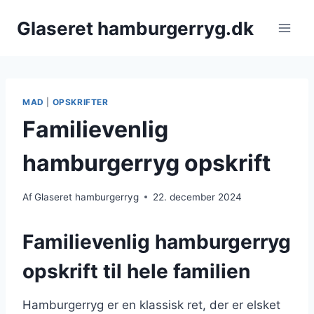
Fortsæt
Glaseret hamburgerryg.dk
til
indhold
MAD
|
OPSKRIFTER
Familievenlig
hamburgerryg opskrift
Af
Glaseret hamburgerryg
22. december 2024
Familievenlig hamburgerryg
opskrift til hele familien
Hamburgerryg er en klassisk ret, der er elsket