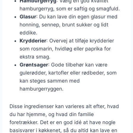
Hamburgerryg
: Vælg en god kvalitet
hamburgerryg, som er saftig og smagfuld.
Glasur
: Du kan lave din egen glasur med
honning, sennep, brunt sukker og lidt
eddike.
Krydderier
: Overvej at tilføje krydderier
som rosmarin, hvidløg eller paprika for
ekstra smag.
Grøntsager
: Gode tilbehør kan være
gulerødder, kartofler eller rødbeder, som
kan steges sammen med
hamburgerryggen.
Disse ingredienser kan varieres alt efter, hvad
du har hjemme, og hvad din familie
foretrækker. Det er en god idé at have nogle
basisvarer i køkkenet, så du altid kan lave en