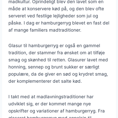
madkultur. Oprindeligt blev den lavet som en
måde at konservere kød på, og den blev ofte
serveret ved festlige lejligheder som jul og
påske. I dag er hamburgerryg blevet en fast del
af mange familiers madtraditioner.
Glasur til hamburgerryg er også en gammel
tradition, der stammer fra ønsket om at tilføje
smag og skønhed til retten. Glasurer lavet med
honning, sennep og brunt sukker er særligt
populære, da de giver en sød og krydret smag,
der komplementerer det salte kød.
I takt med at madlavningstraditioner har
udviklet sig, er der kommet mange nye
opskrifter og variationer af hamburgerryg. Fra
glaseret hamburgerryg med appelsin til