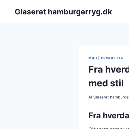
Fortsæt
Glaseret hamburgerryg.dk
til
indhold
MAD
|
OPSKRIFTER
Fra hverd
med stil
Af
Glaseret hamburge
Fra hverda