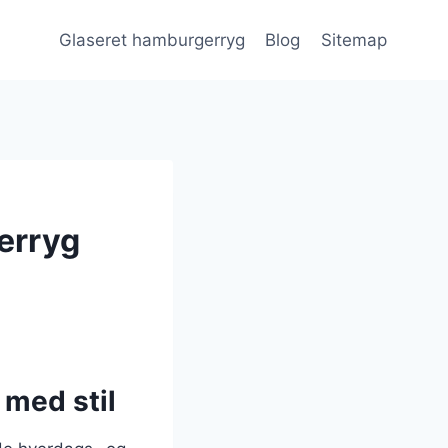
Glaseret hamburgerryg
Blog
Sitemap
gerryg
 med stil