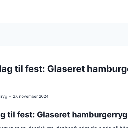
ag til fest: Glaseret hambur
rryg
27. november 2024
g til fest: Glaseret hamburgerryg