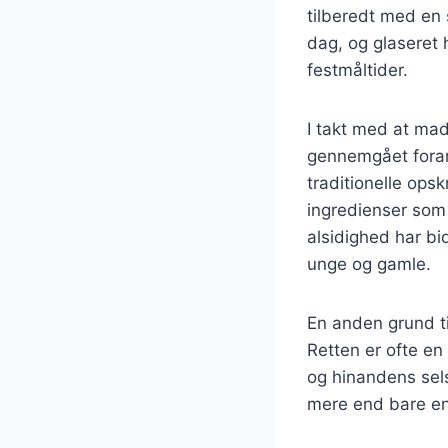
tilberedt med en 
dag, og glaseret
festmåltider.
I takt med at mad
gennemgået forandr
traditionelle opsk
ingredienser som i
alsidighed har bi
unge og gamle.
En anden grund ti
Retten er ofte en
og hinandens selsk
mere end bare en