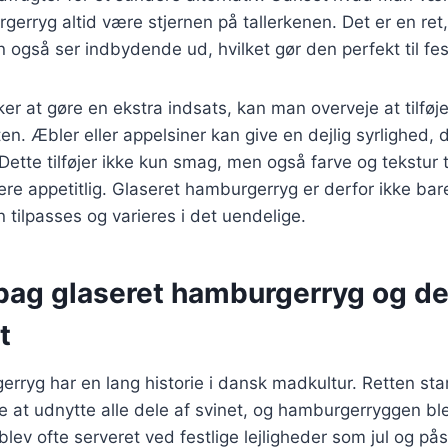
erryg altid være stjernen på tallerkenen. Det er en ret,
også ser indbydende ud, hvilket gør den perfekt til festl
er at gøre en ekstra indsats, kan man overveje at tilføje
ten. Æbler eller appelsiner kan give en dejlig syrlighed, 
ette tilføjer ikke kun smag, men også farve og tekstur til
e appetitlig. Glaseret hamburgerryg er derfor ikke bar
n tilpasses og varieres i det uendelige.
 bag glaseret hamburgerryg og d
t
rryg har en lang historie i dansk madkultur. Retten sta
 at udnytte alle dele af svinet, og hamburgerryggen bl
blev ofte serveret ved festlige lejligheder som jul og på