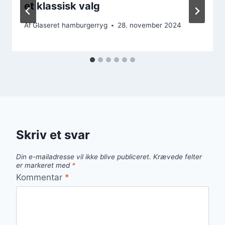
et klassisk valg
Af
Glaseret hamburgerryg
28. november 2024
Skriv et svar
Din e-mailadresse vil ikke blive publiceret.
Krævede felter
er markeret med
*
Kommentar
*