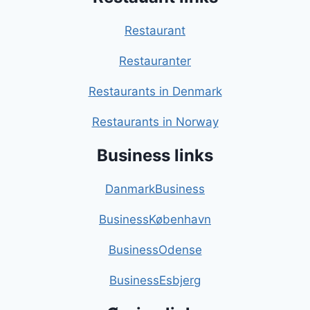
Restaurant
Restauranter
Restaurants in Denmark
Restaurants in Norway
Business links
DanmarkBusiness
BusinessKøbenhavn
BusinessOdense
BusinessEsbjerg