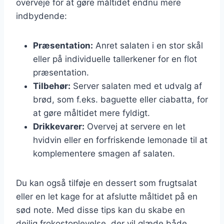
overveje for at gøre måltidet endnu mere
indbydende:
Præsentation:
Anret salaten i en stor skål
eller på individuelle tallerkener for en flot
præsentation.
Tilbehør:
Server salaten med et udvalg af
brød, som f.eks. baguette eller ciabatta, for
at gøre måltidet mere fyldigt.
Drikkevarer:
Overvej at servere en let
hvidvin eller en forfriskende lemonade til at
komplementere smagen af salaten.
Du kan også tilføje en dessert som frugtsalat
eller en let kage for at afslutte måltidet på en
sød note. Med disse tips kan du skabe en
dejlig frokostoplevelse, der vil glæde både