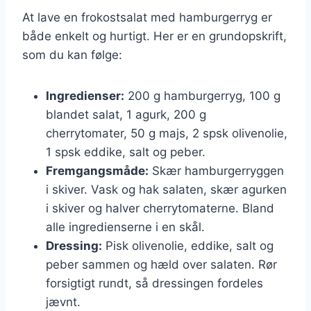
At lave en frokostsalat med hamburgerryg er
både enkelt og hurtigt. Her er en grundopskrift,
som du kan følge:
Ingredienser:
200 g hamburgerryg, 100 g
blandet salat, 1 agurk, 200 g
cherrytomater, 50 g majs, 2 spsk olivenolie,
1 spsk eddike, salt og peber.
Fremgangsmåde:
Skær hamburgerryggen
i skiver. Vask og hak salaten, skær agurken
i skiver og halver cherrytomaterne. Bland
alle ingredienserne i en skål.
Dressing:
Pisk olivenolie, eddike, salt og
peber sammen og hæld over salaten. Rør
forsigtigt rundt, så dressingen fordeles
jævnt.