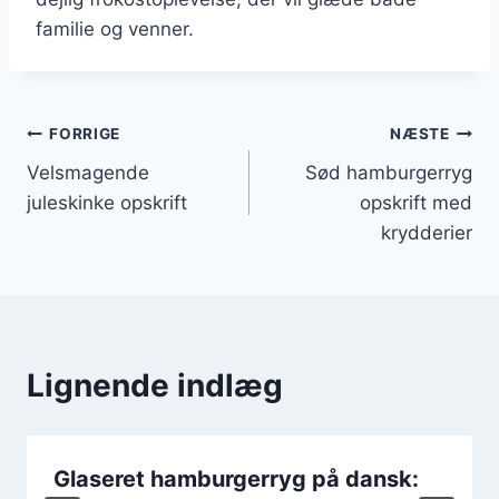
familie og venner.
Indlægsnavigation
FORRIGE
NÆSTE
Velsmagende
Sød hamburgerryg
juleskinke opskrift
opskrift med
krydderier
Lignende indlæg
Glaseret hamburgerryg på dansk: