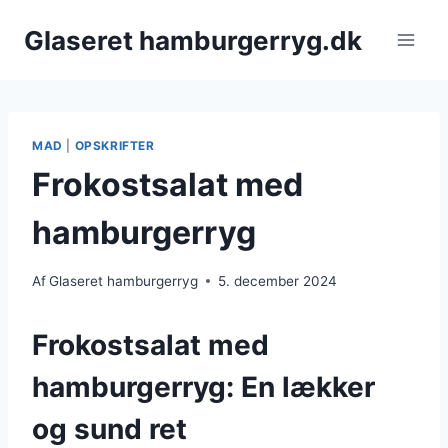
Fortsæt
Glaseret hamburgerryg.dk
til
indhold
MAD
|
OPSKRIFTER
Frokostsalat med
hamburgerryg
Af
Glaseret hamburgerryg
5. december 2024
Frokostsalat med
hamburgerryg: En lækker
og sund ret