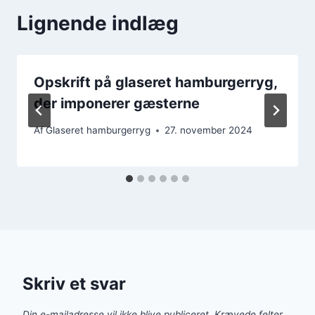
Lignende indlæg
Opskrift på glaseret hamburgerryg,
der imponerer gæsterne
Af
Glaseret hamburgerryg
27. november 2024
Skriv et svar
Din e-mailadresse vil ikke blive publiceret.
Krævede felter