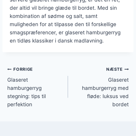
der altid vil bringe glæde til bordet. Med sin
kombination af sødme og salt, samt
muligheden for at tilpasse den til forskellige
smagspræferencer, er glaseret hamburgerryg
en tidløs klassiker i dansk madlavning.
Indlægsnavigation
FORRIGE
NÆSTE
Glaseret
Glaseret
hamburgerryg
hamburgerryg med
stegning: tips til
fløde: luksus ved
perfektion
bordet