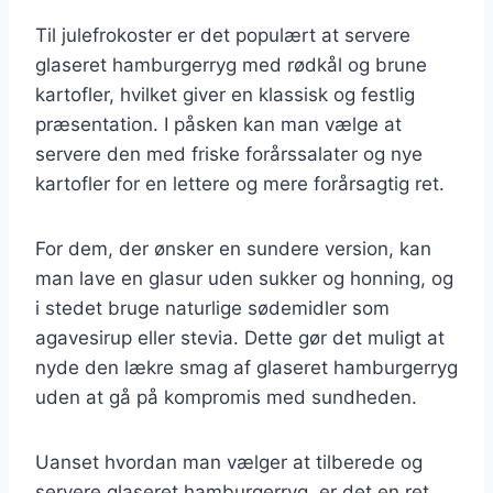
Til julefrokoster er det populært at servere
glaseret hamburgerryg med rødkål og brune
kartofler, hvilket giver en klassisk og festlig
præsentation. I påsken kan man vælge at
servere den med friske forårssalater og nye
kartofler for en lettere og mere forårsagtig ret.
For dem, der ønsker en sundere version, kan
man lave en glasur uden sukker og honning, og
i stedet bruge naturlige sødemidler som
agavesirup eller stevia. Dette gør det muligt at
nyde den lækre smag af glaseret hamburgerryg
uden at gå på kompromis med sundheden.
Uanset hvordan man vælger at tilberede og
servere glaseret hamburgerryg, er det en ret,