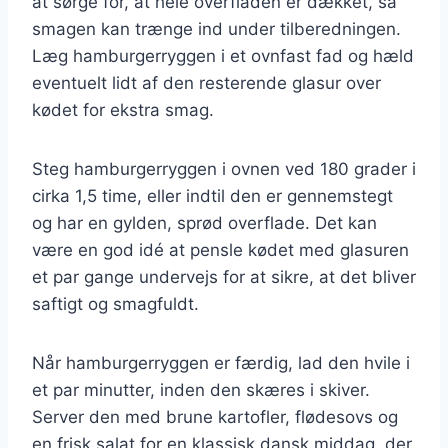
at sørge for, at hele overfladen er dækket, så
smagen kan trænge ind under tilberedningen.
Læg hamburgerryggen i et ovnfast fad og hæld
eventuelt lidt af den resterende glasur over
kødet for ekstra smag.
Steg hamburgerryggen i ovnen ved 180 grader i
cirka 1,5 time, eller indtil den er gennemstegt
og har en gylden, sprød overflade. Det kan
være en god idé at pensle kødet med glasuren
et par gange undervejs for at sikre, at det bliver
saftigt og smagfuldt.
Når hamburgerryggen er færdig, lad den hvile i
et par minutter, inden den skæres i skiver.
Server den med brune kartofler, flødesovs og
en frisk salat for en klassisk dansk middag, der