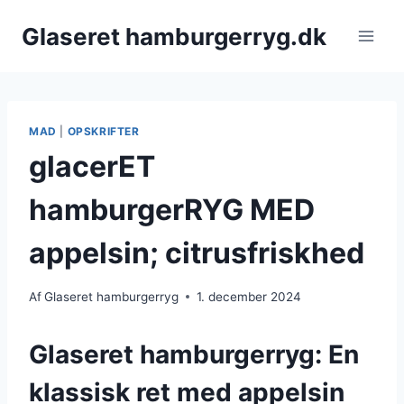
Fortsæt
Glaseret hamburgerryg.dk
til
indhold
MAD
|
OPSKRIFTER
glacerET
hamburgerRYG MED
appelsin; citrusfriskhed
Af
Glaseret hamburgerryg
1. december 2024
Glaseret hamburgerryg: En
klassisk ret med appelsin