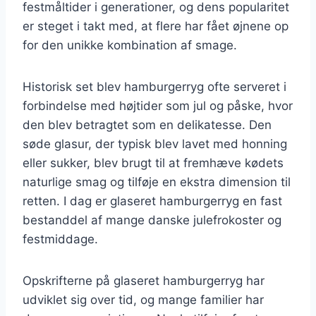
festmåltider i generationer, og dens popularitet
er steget i takt med, at flere har fået øjnene op
for den unikke kombination af smage.
Historisk set blev hamburgerryg ofte serveret i
forbindelse med højtider som jul og påske, hvor
den blev betragtet som en delikatesse. Den
søde glasur, der typisk blev lavet med honning
eller sukker, blev brugt til at fremhæve kødets
naturlige smag og tilføje en ekstra dimension til
retten. I dag er glaseret hamburgerryg en fast
bestanddel af mange danske julefrokoster og
festmiddage.
Opskrifterne på glaseret hamburgerryg har
udviklet sig over tid, og mange familier har