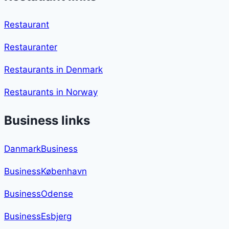
Restaurant
Restauranter
Restaurants in Denmark
Restaurants in Norway
Business links
DanmarkBusiness
BusinessKøbenhavn
BusinessOdense
BusinessEsbjerg