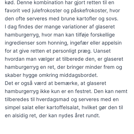
kød. Denne kombination har gjort retten til en
favorit ved julefrokoster og påskefrokoster, hvor
den ofte serveres med brune kartofler og sovs.
I dag findes der mange variationer af glaseret
hamburgerryg, hvor man kan tilføje forskellige
ingredienser som honning, ingefær eller appelsin
for at give retten et personligt præg. Uanset
hvordan man vælger at tilberede den, er glaseret
hamburgerryg en ret, der bringer minder frem og
skaber hygge omkring middagsbordet.
Det er også værd at bemærke, at glaseret
hamburgerryg ikke kun er en festret. Den kan nemt
tilberedes til hverdagsmad og serveres med en
simpel salat eller kartoffelsalat, hvilket gør den til
en alsidig ret, der kan nydes året rundt.