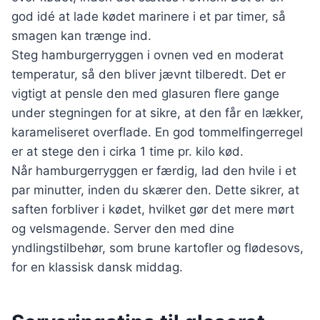
god idé at lade kødet marinere i et par timer, så
smagen kan trænge ind.
Steg hamburgerryggen i ovnen ved en moderat
temperatur, så den bliver jævnt tilberedt. Det er
vigtigt at pensle den med glasuren flere gange
under stegningen for at sikre, at den får en lækker,
karameliseret overflade. En god tommelfingerregel
er at stege den i cirka 1 time pr. kilo kød.
Når hamburgerryggen er færdig, lad den hvile i et
par minutter, inden du skærer den. Dette sikrer, at
saften forbliver i kødet, hvilket gør det mere mørt
og velsmagende. Server den med dine
yndlingstilbehør, som brune kartofler og flødesovs,
for en klassisk dansk middag.