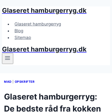
Glaseret hamburgerryg.dk
Fortsæt
til
indhold
Glaseret hamburgerryg
Blog
Sitemap
Glaseret hamburgerryg.dk
MAD
|
OPSKRIFTER
Glaseret hamburgerryg:
De bedste råd fra kokken