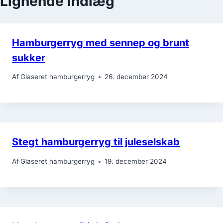
Lignende indlæg
Hamburgerryg med sennep og brunt
sukker
Af
Glaseret hamburgerryg
26. december 2024
Stegt hamburgerryg til juleselskab
Af
Glaseret hamburgerryg
19. december 2024