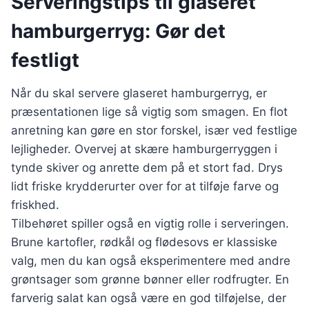
Serveringstips til glaseret
hamburgerryg: Gør det
festligt
Når du skal servere glaseret hamburgerryg, er
præsentationen lige så vigtig som smagen. En flot
anretning kan gøre en stor forskel, især ved festlige
lejligheder. Overvej at skære hamburgerryggen i
tynde skiver og anrette dem på et stort fad. Drys
lidt friske krydderurter over for at tilføje farve og
friskhed.
Tilbehøret spiller også en vigtig rolle i serveringen.
Brune kartofler, rødkål og flødesovs er klassiske
valg, men du kan også eksperimentere med andre
grøntsager som grønne bønner eller rodfrugter. En
farverig salat kan også være en god tilføjelse, der