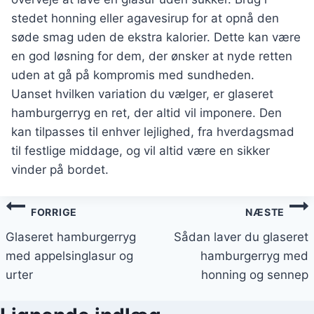
stedet honning eller agavesirup for at opnå den
søde smag uden de ekstra kalorier. Dette kan være
en god løsning for dem, der ønsker at nyde retten
uden at gå på kompromis med sundheden.
Uanset hvilken variation du vælger, er glaseret
hamburgerryg en ret, der altid vil imponere. Den
kan tilpasses til enhver lejlighed, fra hverdagsmad
til festlige middage, og vil altid være en sikker
vinder på bordet.
Indlægsnavigation
FORRIGE
NÆSTE
Glaseret hamburgerryg
Sådan laver du glaseret
med appelsinglasur og
hamburgerryg med
urter
honning og sennep