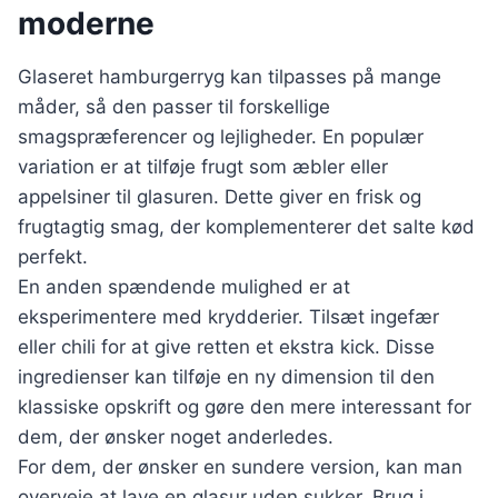
moderne
Glaseret hamburgerryg kan tilpasses på mange
måder, så den passer til forskellige
smagspræferencer og lejligheder. En populær
variation er at tilføje frugt som æbler eller
appelsiner til glasuren. Dette giver en frisk og
frugtagtig smag, der komplementerer det salte kød
perfekt.
En anden spændende mulighed er at
eksperimentere med krydderier. Tilsæt ingefær
eller chili for at give retten et ekstra kick. Disse
ingredienser kan tilføje en ny dimension til den
klassiske opskrift og gøre den mere interessant for
dem, der ønsker noget anderledes.
For dem, der ønsker en sundere version, kan man
overveje at lave en glasur uden sukker. Brug i