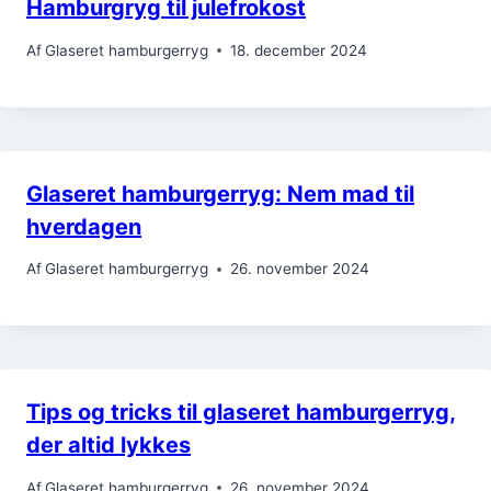
Hamburgryg til julefrokost
Af
Glaseret hamburgerryg
18. december 2024
Glaseret hamburgerryg: Nem mad til
hverdagen
Af
Glaseret hamburgerryg
26. november 2024
Tips og tricks til glaseret hamburgerryg,
der altid lykkes
Af
Glaseret hamburgerryg
26. november 2024