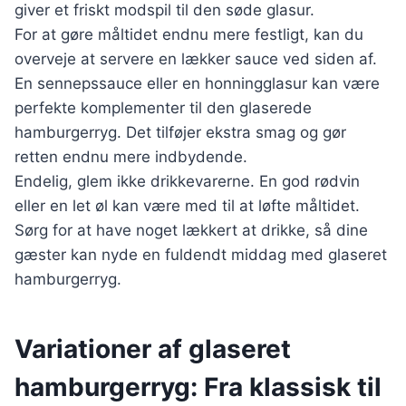
giver et friskt modspil til den søde glasur.
For at gøre måltidet endnu mere festligt, kan du
overveje at servere en lækker sauce ved siden af.
En sennepssauce eller en honningglasur kan være
perfekte komplementer til den glaserede
hamburgerryg. Det tilføjer ekstra smag og gør
retten endnu mere indbydende.
Endelig, glem ikke drikkevarerne. En god rødvin
eller en let øl kan være med til at løfte måltidet.
Sørg for at have noget lækkert at drikke, så dine
gæster kan nyde en fuldendt middag med glaseret
hamburgerryg.
Variationer af glaseret
hamburgerryg: Fra klassisk til