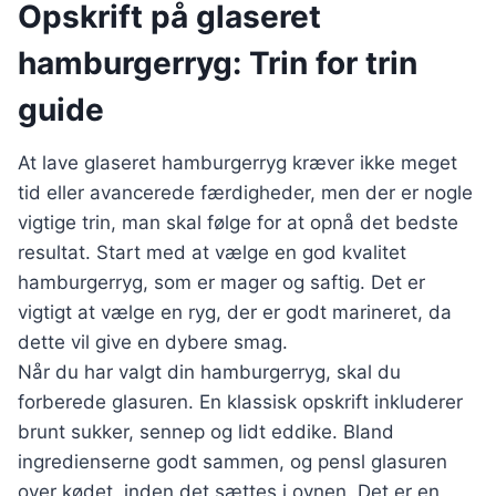
Opskrift på glaseret
hamburgerryg: Trin for trin
guide
At lave glaseret hamburgerryg kræver ikke meget
tid eller avancerede færdigheder, men der er nogle
vigtige trin, man skal følge for at opnå det bedste
resultat. Start med at vælge en god kvalitet
hamburgerryg, som er mager og saftig. Det er
vigtigt at vælge en ryg, der er godt marineret, da
dette vil give en dybere smag.
Når du har valgt din hamburgerryg, skal du
forberede glasuren. En klassisk opskrift inkluderer
brunt sukker, sennep og lidt eddike. Bland
ingredienserne godt sammen, og pensl glasuren
over kødet, inden det sættes i ovnen. Det er en