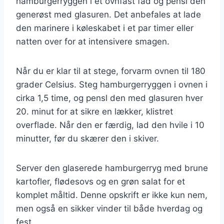
hamburgerryggen i et ovnfast fad og pensl den
generøst med glasuren. Det anbefales at lade
den marinere i køleskabet i et par timer eller
natten over for at intensivere smagen.
Når du er klar til at stege, forvarm ovnen til 180
grader Celsius. Steg hamburgerryggen i ovnen i
cirka 1,5 time, og pensl den med glasuren hver
20. minut for at sikre en lækker, klistret
overflade. Når den er færdig, lad den hvile i 10
minutter, før du skærer den i skiver.
Server den glaserede hamburgerryg med brune
kartofler, flødesovs og en grøn salat for et
komplet måltid. Denne opskrift er ikke kun nem,
men også en sikker vinder til både hverdag og
fest.