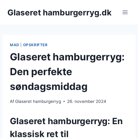
Fortsæt
Glaseret hamburgerryg.dk
til
indhold
MAD
|
OPSKRIFTER
Glaseret hamburgerryg:
Den perfekte
søndagsmiddag
Af
Glaseret hamburgerryg
26. november 2024
Glaseret hamburgerryg: En
klassisk ret til