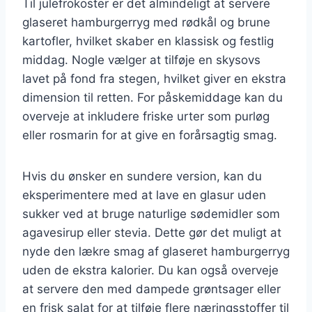
Til julefrokoster er det almindeligt at servere
glaseret hamburgerryg med rødkål og brune
kartofler, hvilket skaber en klassisk og festlig
middag. Nogle vælger at tilføje en skysovs
lavet på fond fra stegen, hvilket giver en ekstra
dimension til retten. For påskemiddage kan du
overveje at inkludere friske urter som purløg
eller rosmarin for at give en forårsagtig smag.
Hvis du ønsker en sundere version, kan du
eksperimentere med at lave en glasur uden
sukker ved at bruge naturlige sødemidler som
agavesirup eller stevia. Dette gør det muligt at
nyde den lækre smag af glaseret hamburgerryg
uden de ekstra kalorier. Du kan også overveje
at servere den med dampede grøntsager eller
en frisk salat for at tilføje flere næringsstoffer til