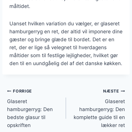
måltidet.
Uanset hvilken variation du vælger, er glaseret
hamburgerryg en ret, der altid vil imponere dine
gæster og bringe glæde til bordet. Det er en
ret, der er lige så velegnet til hverdagens
måltider som til festlige lejligheder, hvilket gør
den til en uundgåelig del af det danske køkken.
Indlægsnavigation
FORRIGE
NÆSTE
Glaseret
Glaseret
hamburgerryg: Den
hamburgerryg: Den
bedste glasur til
komplette guide til en
opskriften
lækker ret