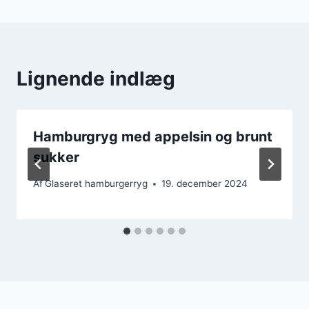
Lignende indlæg
Hamburgryg med appelsin og brunt
sukker
Af
Glaseret hamburgerryg
19. december 2024