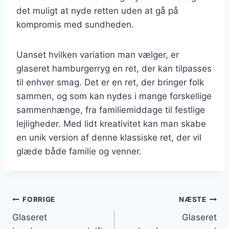
det muligt at nyde retten uden at gå på
kompromis med sundheden.
Uanset hvilken variation man vælger, er
glaseret hamburgerryg en ret, der kan tilpasses
til enhver smag. Det er en ret, der bringer folk
sammen, og som kan nydes i mange forskellige
sammenhænge, fra familiemiddage til festlige
lejligheder. Med lidt kreativitet kan man skabe
en unik version af denne klassiske ret, der vil
glæde både familie og venner.
Indlægsnavigation
FORRIGE
NÆSTE
Glaseret
Glaseret