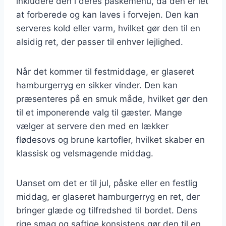
inkludere den i deres påskemenu, da den er let
at forberede og kan laves i forvejen. Den kan
serveres kold eller varm, hvilket gør den til en
alsidig ret, der passer til enhver lejlighed.
Når det kommer til festmiddage, er glaseret
hamburgerryg en sikker vinder. Den kan
præsenteres på en smuk måde, hvilket gør den
til et imponerende valg til gæster. Mange
vælger at servere den med en lækker
flødesovs og brune kartofler, hvilket skaber en
klassisk og velsmagende middag.
Uanset om det er til jul, påske eller en festlig
middag, er glaseret hamburgerryg en ret, der
bringer glæde og tilfredshed til bordet. Dens
rige smag og saftige konsistens gør den til en