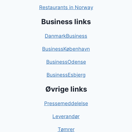
Restaurants in Norway
Business links
DanmarkBusiness
BusinessKøbenhavn
BusinessOdense
BusinessEsbjerg
Øvrige links
Pressemeddelelse
Leverandør
Tømrer