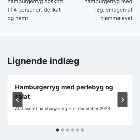
hamburgerryg opskrift
hamburgerryg med
til 4 personer: delikat
løg: smagen af
og nemt
hjemmelavet
Lignende indlæg
Hamburgerryg med perlebyg og
salat
Af
Glaseret hamburgerryg
5. december 2024