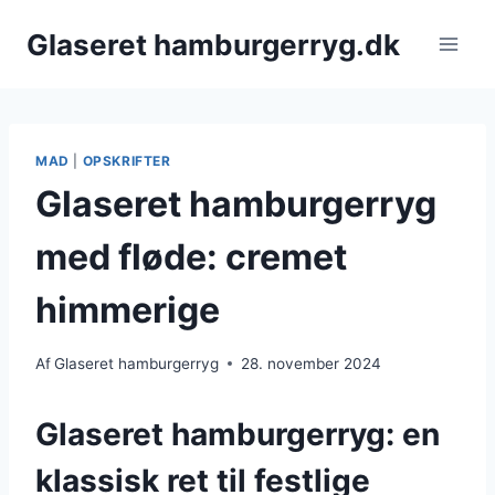
Fortsæt
Glaseret hamburgerryg.dk
til
indhold
MAD
|
OPSKRIFTER
Glaseret hamburgerryg
med fløde: cremet
himmerige
Af
Glaseret hamburgerryg
28. november 2024
Glaseret hamburgerryg: en
klassisk ret til festlige