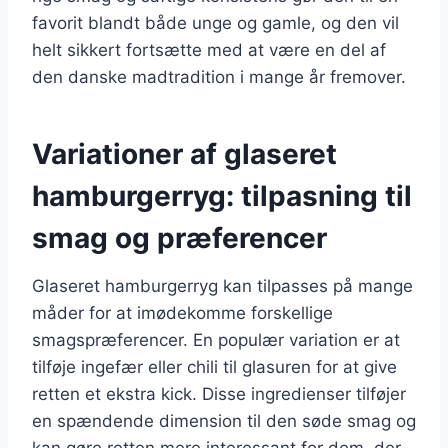
favorit blandt både unge og gamle, og den vil
helt sikkert fortsætte med at være en del af
den danske madtradition i mange år fremover.
Variationer af glaseret
hamburgerryg: tilpasning til
smag og præferencer
Glaseret hamburgerryg kan tilpasses på mange
måder for at imødekomme forskellige
smagspræferencer. En populær variation er at
tilføje ingefær eller chili til glasuren for at give
retten et ekstra kick. Disse ingredienser tilføjer
en spændende dimension til den søde smag og
kan gøre retten mere interessant for dem, der