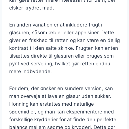
elsker krydret mad.
En anden variation er at inkludere frugt i
glasuren, såsom æbler eller appelsiner. Dette
giver en friskhed til retten og kan være en dejlig
kontrast til den salte skinke. Frugten kan enten
tilsættes direkte til glasuren eller bruges som
pynt ved servering, hvilket gør retten endnu
mere indbydende.
For dem, der ønsker en sundere version, kan
man overveje at lave en glasur uden sukker.
Honning kan erstattes med naturlige
sødemidler, og man kan eksperimentere med
forskellige krydderier for at finde den perfekte
balance mellem sødme og krydderi. Dette gør