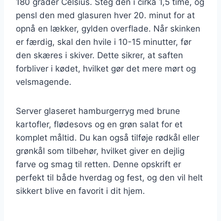
180 grader Celsius. Steg den i cirka 1,5 time, og
pensl den med glasuren hver 20. minut for at
opnå en lækker, gylden overflade. Når skinken
er færdig, skal den hvile i 10-15 minutter, før
den skæres i skiver. Dette sikrer, at saften
forbliver i kødet, hvilket gør det mere mørt og
velsmagende.
Server glaseret hamburgerryg med brune
kartofler, flødesovs og en grøn salat for et
komplet måltid. Du kan også tilføje rødkål eller
grønkål som tilbehør, hvilket giver en dejlig
farve og smag til retten. Denne opskrift er
perfekt til både hverdag og fest, og den vil helt
sikkert blive en favorit i dit hjem.