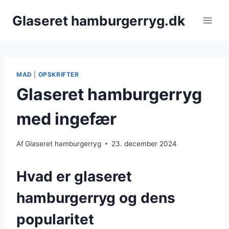
Fortsæt
Glaseret hamburgerryg.dk
til
indhold
MAD
|
OPSKRIFTER
Glaseret hamburgerryg
med ingefær
Af
Glaseret hamburgerryg
23. december 2024
Hvad er glaseret
hamburgerryg og dens
popularitet