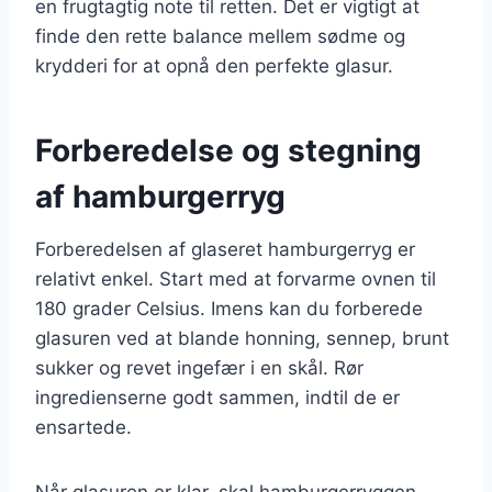
en frugtagtig note til retten. Det er vigtigt at
finde den rette balance mellem sødme og
krydderi for at opnå den perfekte glasur.
Forberedelse og stegning
af hamburgerryg
Forberedelsen af glaseret hamburgerryg er
relativt enkel. Start med at forvarme ovnen til
180 grader Celsius. Imens kan du forberede
glasuren ved at blande honning, sennep, brunt
sukker og revet ingefær i en skål. Rør
ingredienserne godt sammen, indtil de er
ensartede.
Når glasuren er klar, skal hamburgerryggen