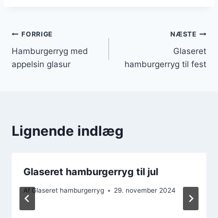
Indlægsnavigation
FORRIGE
NÆSTE
Hamburgerryg med
Glaseret
appelsin glasur
hamburgerryg til fest
Lignende indlæg
Glaseret hamburgerryg til jul
Af
Glaseret hamburgerryg
29. november 2024