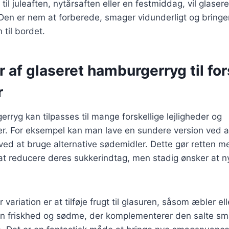
til juleaften, nytårsaften eller en festmiddag, vil glase
. Den er nem at forberede, smager vidunderligt og bringer
 til bordet.
r af glaseret hamburgerryg til for
r
rryg kan tilpasses til mange forskellige lejligheder og
. For eksempel kan man lave en sundere version ved a
 ved at bruge alternative sødemidler. Dette gør retten me
at reducere deres sukkerindtag, men stadig ønsker at 
ariation er at tilføje frugt til glasuren, såsom æbler el
 en friskhed og sødme, der komplementerer den salte sm