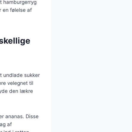
ret hamburgerryg
 en følelse af
skellige
t undlade sukker
re velegnet til
nyde den lækre
ler ananas. Disse
ag af