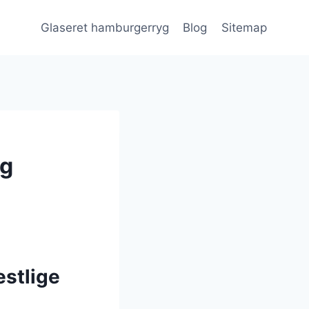
Glaseret hamburgerryg
Blog
Sitemap
og
estlige