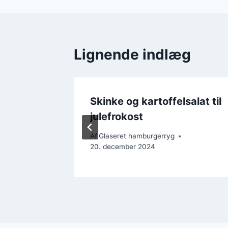
Lignende indlæg
ryg til
Skinke og kartoffelsalat til
julefrokost
Af
Glaseret hamburgerryg
20. december 2024