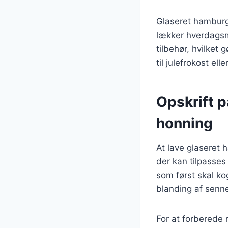
Glaseret hamburg
lækker hverdagsm
tilbehør, hvilket
til julefrokost el
Opskrift 
honning
At lave glaseret 
der kan tilpasses
som først skal ko
blanding af senn
For at forberede