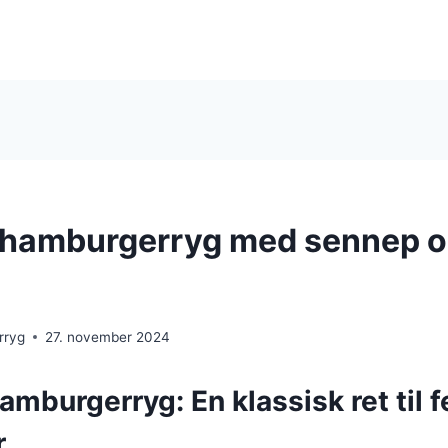
 hamburgerryg med sennep 
rryg
27. november 2024
amburgerryg: En klassisk ret til f
r