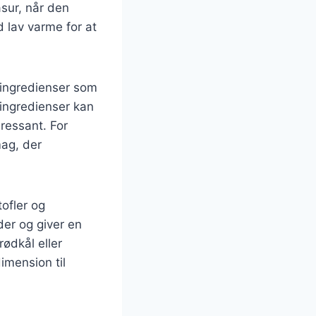
sur, når den
 lav varme for at
 ingredienser som
e ingredienser kan
ressant. For
mag, der
ofler og
der og giver en
rødkål eller
imension til