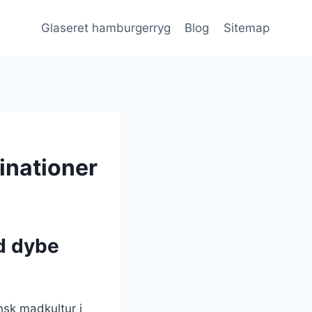
Glaseret hamburgerryg
Blog
Sitemap
inationer
d dybe
nsk madkultur i