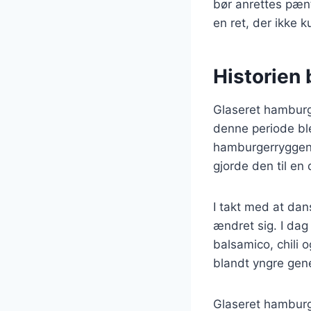
bør anrettes pænt
en ret, der ikke
Historien
Glaseret hamburger
denne periode ble
hamburgerryggen b
gjorde den til en 
I takt med at da
ændret sig. I dag
balsamico, chili o
blandt yngre gen
Glaseret hamburge