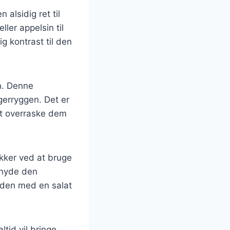
alsidig ret til
ller appelsin til
ig kontrast til den
n. Denne
gerryggen. Det er
at overraske dem
kker ved at bruge
t nyde den
 den med en salat
ltid vil bringe