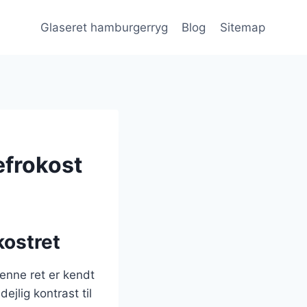
Glaseret hamburgerryg
Blog
Sitemap
efrokost
kostret
enne ret er kendt
ejlig kontrast til