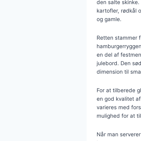
den salte skinke.
kartofler, rødkål
og gamle.
Retten stammer fr
hamburgerryggen 
en del af festmen
julebord. Den sød
dimension til sm
For at tilberede 
en god kvalitet a
varieres med fors
mulighed for at t
Når man serverer 