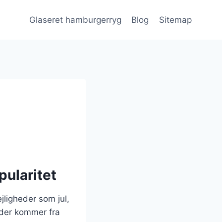
Glaseret hamburgerryg
Blog
Sitemap
ularitet
jligheder som jul,
 der kommer fra