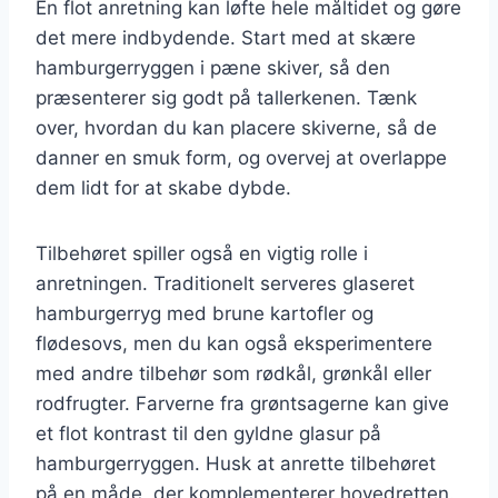
En flot anretning kan løfte hele måltidet og gøre
det mere indbydende. Start med at skære
hamburgerryggen i pæne skiver, så den
præsenterer sig godt på tallerkenen. Tænk
over, hvordan du kan placere skiverne, så de
danner en smuk form, og overvej at overlappe
dem lidt for at skabe dybde.
Tilbehøret spiller også en vigtig rolle i
anretningen. Traditionelt serveres glaseret
hamburgerryg med brune kartofler og
flødesovs, men du kan også eksperimentere
med andre tilbehør som rødkål, grønkål eller
rodfrugter. Farverne fra grøntsagerne kan give
et flot kontrast til den gyldne glasur på
hamburgerryggen. Husk at anrette tilbehøret
på en måde, der komplementerer hovedretten.