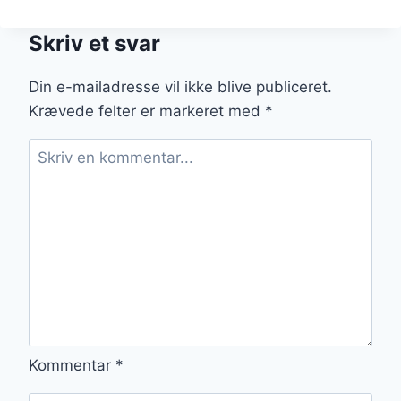
HAMBURGERRYG
OPSKRIFT
Skriv et svar
MED
GLASUR
Din e-mailadresse vil ikke blive publiceret.
Krævede felter er markeret med
*
Kommentar
*