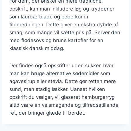
For dem, der ønsker en mere traditionel
opskrift, kan man inkludere løg og krydderier
som laurbærblade og peberkorn i
tilberedningen. Dette giver en ekstra dybde af
smag, som mange vil sætte pris på. Server den
med flødesovs og brune kartofler for en
klassisk dansk middag.
Der findes også opskrifter uden sukker, hvor
man kan bruge alternative sødemidler som
agavesirup eller stevia. Dette gør retten mere
sund, men stadig lækker. Uanset hvilken
opskrift du vælger, vil glaseret hamburgerryg
altid være en velsmagende og tilfredsstillende
ret, der bringer glæde til bordet.