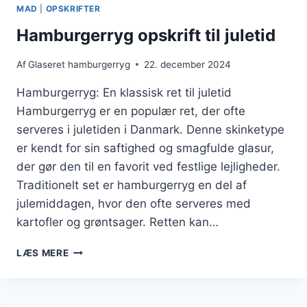
MAD
|
OPSKRIFTER
Hamburgerryg opskrift til juletid
Af
Glaseret hamburgerryg
22. december 2024
Hamburgerryg: En klassisk ret til juletid
Hamburgerryg er en populær ret, der ofte
serveres i juletiden i Danmark. Denne skinketype
er kendt for sin saftighed og smagfulde glasur,
der gør den til en favorit ved festlige lejligheder.
Traditionelt set er hamburgerryg en del af
julemiddagen, hvor den ofte serveres med
kartofler og grøntsager. Retten kan…
HAMBURGERRYG
LÆS MERE
OPSKRIFT
TIL
JULETID