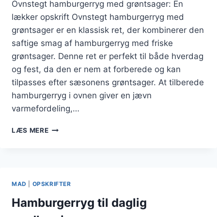
Ovnstegt hamburgerryg med grøntsager: En
lækker opskrift Ovnstegt hamburgerryg med
grøntsager er en klassisk ret, der kombinerer den
saftige smag af hamburgerryg med friske
grøntsager. Denne ret er perfekt til både hverdag
og fest, da den er nem at forberede og kan
tilpasses efter sæsonens grøntsager. At tilberede
hamburgerryg i ovnen giver en jævn
varmefordeling,…
OVNSTEGT
LÆS MERE
HAMBURGERRYG
MED
GRØNTSAGER
MAD
|
OPSKRIFTER
Hamburgerryg til daglig