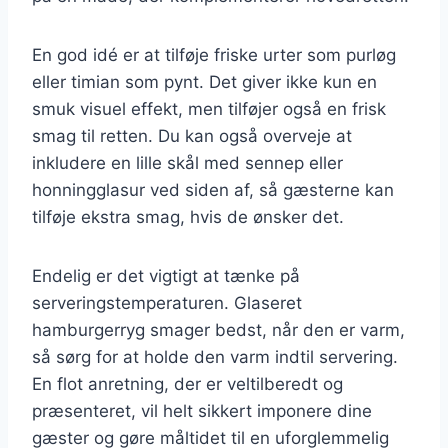
En god idé er at tilføje friske urter som purløg
eller timian som pynt. Det giver ikke kun en
smuk visuel effekt, men tilføjer også en frisk
smag til retten. Du kan også overveje at
inkludere en lille skål med sennep eller
honningglasur ved siden af, så gæsterne kan
tilføje ekstra smag, hvis de ønsker det.
Endelig er det vigtigt at tænke på
serveringstemperaturen. Glaseret
hamburgerryg smager bedst, når den er varm,
så sørg for at holde den varm indtil servering.
En flot anretning, der er veltilberedt og
præsenteret, vil helt sikkert imponere dine
gæster og gøre måltidet til en uforglemmelig