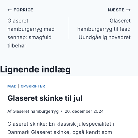
Indlægsnavigation
FORRIGE
NÆSTE
Glaseret
Glaseret
hamburgerryg med
hamburgerryg til fest:
sennep: smagfuld
Uundgåelig hovedret
tilbehør
Lignende indlæg
MAD
|
OPSKRIFTER
Glaseret skinke til jul
Af
Glaseret hamburgerryg
26. december 2024
Glaseret skinke: En klassisk julespecialitet i
Danmark Glaseret skinke, også kendt som