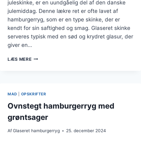
juleskinke, er en uundgåelig del af den danske
julemiddag. Denne lækre ret er ofte lavet af
hamburgerryg, som er en type skinke, der er
kendt for sin saftighed og smag. Glaseret skinke
serveres typisk med en sød og krydret glasur, der
giver en…
GLASERET
LÆS MERE
SKINKE
TIL
JUL
MAD
|
OPSKRIFTER
Ovnstegt hamburgerryg med
grøntsager
Af
Glaseret hamburgerryg
25. december 2024