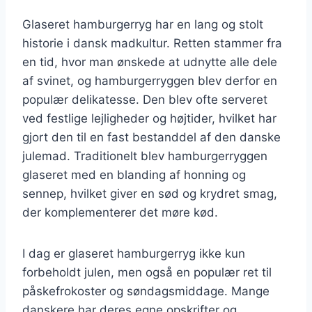
Glaseret hamburgerryg har en lang og stolt
historie i dansk madkultur. Retten stammer fra
en tid, hvor man ønskede at udnytte alle dele
af svinet, og hamburgerryggen blev derfor en
populær delikatesse. Den blev ofte serveret
ved festlige lejligheder og højtider, hvilket har
gjort den til en fast bestanddel af den danske
julemad. Traditionelt blev hamburgerryggen
glaseret med en blanding af honning og
sennep, hvilket giver en sød og krydret smag,
der komplementerer det møre kød.
I dag er glaseret hamburgerryg ikke kun
forbeholdt julen, men også en populær ret til
påskefrokoster og søndagsmiddage. Mange
danskere har deres egne opskrifter og