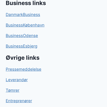
Business links
DanmarkBusiness
BusinessKøbenhavn
BusinessOdense
BusinessEsbjerg
Øvrige links
Pressemeddelelse
Leverandør
Tømrer
Entreprenører