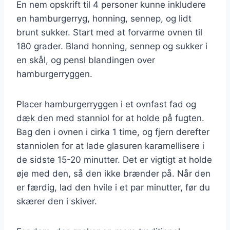
En nem opskrift til 4 personer kunne inkludere
en hamburgerryg, honning, sennep, og lidt
brunt sukker. Start med at forvarme ovnen til
180 grader. Bland honning, sennep og sukker i
en skål, og pensl blandingen over
hamburgerryggen.
Placer hamburgerryggen i et ovnfast fad og
dæk den med stanniol for at holde på fugten.
Bag den i ovnen i cirka 1 time, og fjern derefter
stanniolen for at lade glasuren karamellisere i
de sidste 15-20 minutter. Det er vigtigt at holde
øje med den, så den ikke brænder på. Når den
er færdig, lad den hvile i et par minutter, før du
skærer den i skiver.