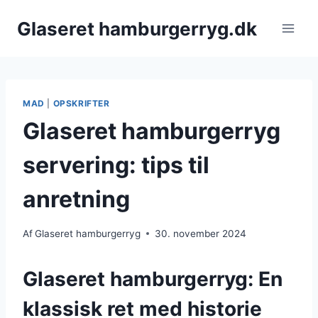
Fortsæt
Glaseret hamburgerryg.dk
til
indhold
MAD
|
OPSKRIFTER
Glaseret hamburgerryg
servering: tips til
anretning
Af
Glaseret hamburgerryg
30. november 2024
Glaseret hamburgerryg: En
klassisk ret med historie