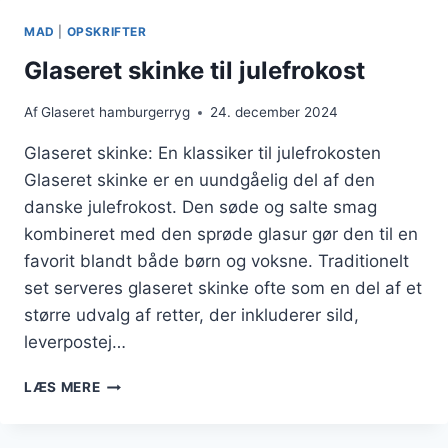
MAD
|
OPSKRIFTER
Glaseret skinke til julefrokost
Af
Glaseret hamburgerryg
24. december 2024
Glaseret skinke: En klassiker til julefrokosten
Glaseret skinke er en uundgåelig del af den
danske julefrokost. Den søde og salte smag
kombineret med den sprøde glasur gør den til en
favorit blandt både børn og voksne. Traditionelt
set serveres glaseret skinke ofte som en del af et
større udvalg af retter, der inkluderer sild,
leverpostej…
GLASERET
LÆS MERE
SKINKE
TIL
JULEFROKOST