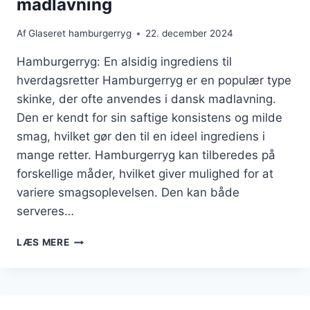
madlavning
Af
Glaseret hamburgerryg
22. december 2024
Hamburgerryg: En alsidig ingrediens til
hverdagsretter Hamburgerryg er en populær type
skinke, der ofte anvendes i dansk madlavning.
Den er kendt for sin saftige konsistens og milde
smag, hvilket gør den til en ideel ingrediens i
mange retter. Hamburgerryg kan tilberedes på
forskellige måder, hvilket giver mulighed for at
variere smagsoplevelsen. Den kan både
serveres…
HAMBURGERRYG
LÆS MERE
TIL
DAGLIG
MADLAVNING