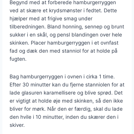
Begynd med at forberede hamburgerryggen
ved at skære et krydsmønster i fedtet. Dette
hjælper med at frigive smag under
tilberedningen. Bland honning, sennep og brunt
sukker i en skål, og pensl blandingen over hele
skinken. Placer hamburgerryggen i et ovnfast
fad og dæk den med stanniol for at holde på
fugten.
Bag hamburgerryggen i ovnen i cirka 1 time.
Efter 30 minutter kan du fjerne stanniolen for at
lade glasuren karamellisere og blive sprød. Det
er vigtigt at holde øje med skinken, så den ikke
bliver for mørk. Når den er færdig, skal du lade
den hvile i 10 minutter, inden du skærer den i
skiver.