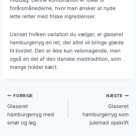
forårsmånederne, hvor man ønsker at nyde
lette retter med friske ingredienser.
Uanset hvilken variation du vælger, er glaseret
hamburgerryg en ret, der altid vil bringe glæde
til bordet. Den er ikke kun velsmagende, men
også en del af den danske madtradition, som
mange holder kært.
Indlægsnavigation
FORRIGE
NÆSTE
Glaseret
Glaseret
hamburgerryg med
hamburgerryg som
smør og løg
julemad opskrift