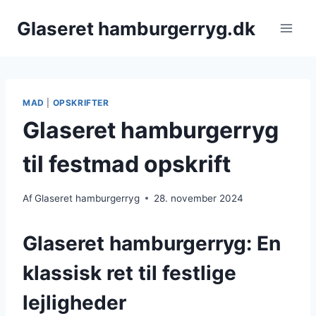
Fortsæt
Glaseret hamburgerryg.dk
til
indhold
MAD
|
OPSKRIFTER
Glaseret hamburgerryg
til festmad opskrift
Af
Glaseret hamburgerryg
28. november 2024
Glaseret hamburgerryg: En
klassisk ret til festlige
lejligheder