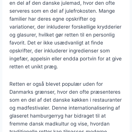
en del af den danske julemad, hvor den ofte
serveres som en del af julefrokosten. Mange
familier har deres egne opskrifter og
variationer, der inkluderer forskellige krydderier
og glasurer, hvilket gør retten til en personlig
favorit. Det er ikke usædvanligt at finde
opskrifter, der inkluderer ingredienser som
ingefær, appelsin eller endda portvin for at give
retten et unikt præg.
Retten er også blevet populær uden for
Danmarks grænser, hvor den ofte præsenteres
som en del af det danske køkken i restauranter
og madfestivaler. Denne internationalisering af
glaseret hamburgerryg har bidraget til at
fremme dansk madkultur og vise, hvordan
traditionelle retter kan tilpasses moderne