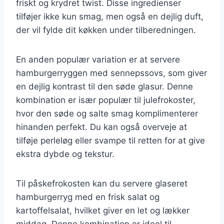
friskt og krydret twist. Disse ingredienser
tilføjer ikke kun smag, men også en dejlig duft,
der vil fylde dit køkken under tilberedningen.
En anden populær variation er at servere
hamburgerryggen med sennepssovs, som giver
en dejlig kontrast til den søde glasur. Denne
kombination er især populær til julefrokoster,
hvor den søde og salte smag komplimenterer
hinanden perfekt. Du kan også overveje at
tilføje perleløg eller svampe til retten for at give
ekstra dybde og tekstur.
Til påskefrokosten kan du servere glaseret
hamburgerryg med en frisk salat og
kartoffelsalat, hvilket giver en let og lækker
middag. Denne kombination er ideel til