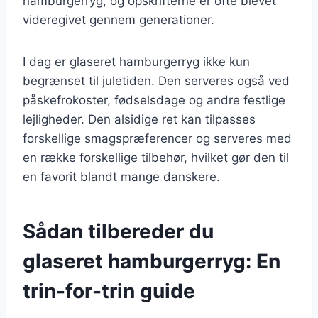
hamburgerryg, og opskrifterne er ofte blevet
videregivet gennem generationer.
I dag er glaseret hamburgerryg ikke kun
begrænset til juletiden. Den serveres også ved
påskefrokoster, fødselsdage og andre festlige
lejligheder. Den alsidige ret kan tilpasses
forskellige smagspræferencer og serveres med
en række forskellige tilbehør, hvilket gør den til
en favorit blandt mange danskere.
Sådan tilbereder du
glaseret hamburgerryg: En
trin-for-trin guide