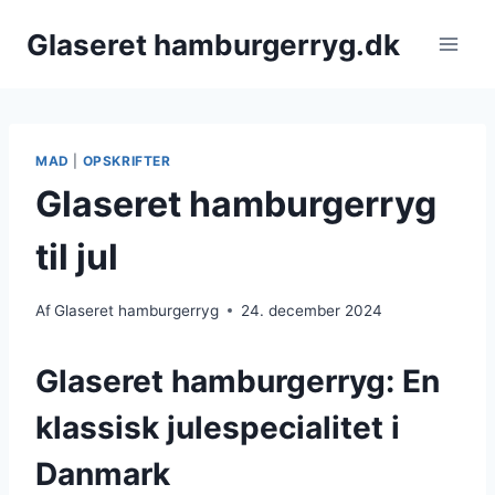
Fortsæt
Glaseret hamburgerryg.dk
til
indhold
MAD
|
OPSKRIFTER
Glaseret hamburgerryg
til jul
Af
Glaseret hamburgerryg
24. december 2024
Glaseret hamburgerryg: En
klassisk julespecialitet i
Danmark