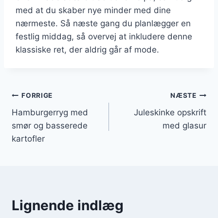
med at du skaber nye minder med dine
nærmeste. Så næste gang du planlægger en
festlig middag, så overvej at inkludere denne
klassiske ret, der aldrig går af mode.
Indlægsnavigation
FORRIGE
NÆSTE
Hamburgerryg med
Juleskinke opskrift
smør og basserede
med glasur
kartofler
Lignende indlæg