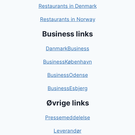
Restaurants in Denmark
Restaurants in Norway
Business links
DanmarkBusiness
BusinessKøbenhavn
BusinessOdense
BusinessEsbjerg
Øvrige links
Pressemeddelelse
Leverandør