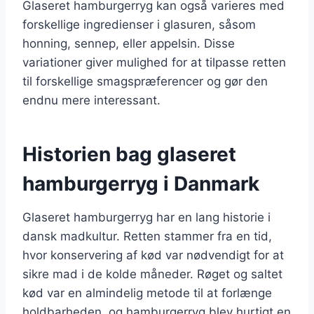
Glaseret hamburgerryg kan også varieres med
forskellige ingredienser i glasuren, såsom
honning, sennep, eller appelsin. Disse
variationer giver mulighed for at tilpasse retten
til forskellige smagspræferencer og gør den
endnu mere interessant.
Historien bag glaseret
hamburgerryg i Danmark
Glaseret hamburgerryg har en lang historie i
dansk madkultur. Retten stammer fra en tid,
hvor konservering af kød var nødvendigt for at
sikre mad i de kolde måneder. Røget og saltet
kød var en almindelig metode til at forlænge
holdbarheden, og hamburgerryg blev hurtigt en