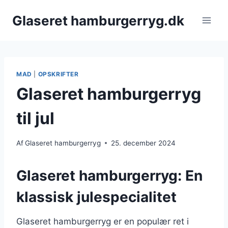
Fortsæt
Glaseret hamburgerryg.dk
til
indhold
MAD
|
OPSKRIFTER
Glaseret hamburgerryg
til jul
Af
Glaseret hamburgerryg
25. december 2024
Glaseret hamburgerryg: En
klassisk julespecialitet
Glaseret hamburgerryg er en populær ret i