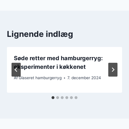
Lignende indlæg
Søde retter med hamburgerryg:
eksperimenter i køkkenet
Af
Glaseret hamburgerryg
7. december 2024