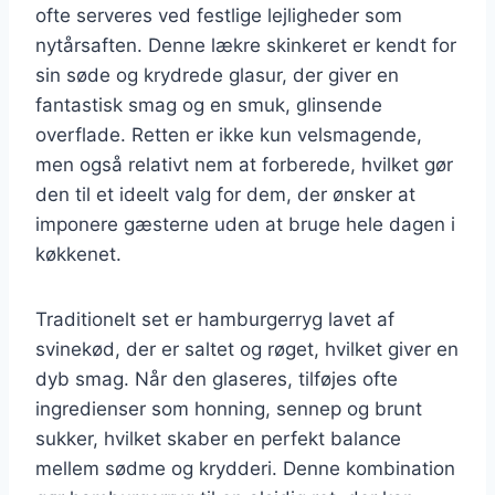
ofte serveres ved festlige lejligheder som
nytårsaften. Denne lækre skinkeret er kendt for
sin søde og krydrede glasur, der giver en
fantastisk smag og en smuk, glinsende
overflade. Retten er ikke kun velsmagende,
men også relativt nem at forberede, hvilket gør
den til et ideelt valg for dem, der ønsker at
imponere gæsterne uden at bruge hele dagen i
køkkenet.
Traditionelt set er hamburgerryg lavet af
svinekød, der er saltet og røget, hvilket giver en
dyb smag. Når den glaseres, tilføjes ofte
ingredienser som honning, sennep og brunt
sukker, hvilket skaber en perfekt balance
mellem sødme og krydderi. Denne kombination