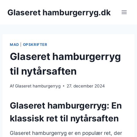
Fortsæt
Glaseret hamburgerryg.dk
til
indhold
MAD
|
OPSKRIFTER
Glaseret hamburgerryg
til nytårsaften
Af
Glaseret hamburgerryg
27. december 2024
Glaseret hamburgerryg: En
klassisk ret til nytårsaften
Glaseret hamburgerryg er en populær ret, der