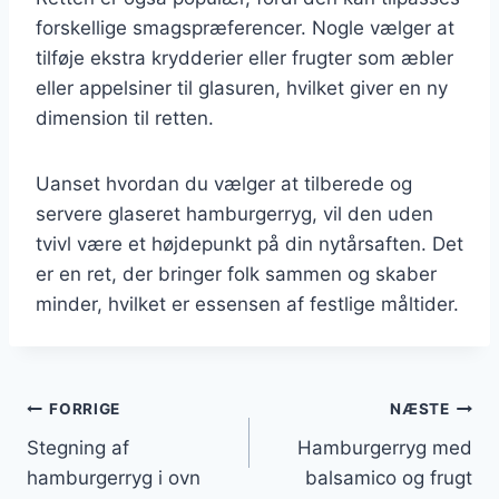
forskellige smagspræferencer. Nogle vælger at
tilføje ekstra krydderier eller frugter som æbler
eller appelsiner til glasuren, hvilket giver en ny
dimension til retten.
Uanset hvordan du vælger at tilberede og
servere glaseret hamburgerryg, vil den uden
tvivl være et højdepunkt på din nytårsaften. Det
er en ret, der bringer folk sammen og skaber
minder, hvilket er essensen af festlige måltider.
Indlægsnavigation
FORRIGE
NÆSTE
Stegning af
Hamburgerryg med
hamburgerryg i ovn
balsamico og frugt