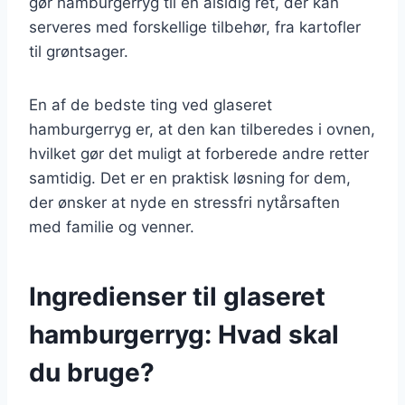
gør hamburgerryg til en alsidig ret, der kan
serveres med forskellige tilbehør, fra kartofler
til grøntsager.
En af de bedste ting ved glaseret
hamburgerryg er, at den kan tilberedes i ovnen,
hvilket gør det muligt at forberede andre retter
samtidig. Det er en praktisk løsning for dem,
der ønsker at nyde en stressfri nytårsaften
med familie og venner.
Ingredienser til glaseret
hamburgerryg: Hvad skal
du bruge?