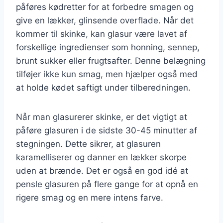
påføres kødretter for at forbedre smagen og
give en lækker, glinsende overflade. Når det
kommer til skinke, kan glasur være lavet af
forskellige ingredienser som honning, sennep,
brunt sukker eller frugtsafter. Denne belægning
tilføjer ikke kun smag, men hjælper også med
at holde kødet saftigt under tilberedningen.
Når man glasurerer skinke, er det vigtigt at
påføre glasuren i de sidste 30-45 minutter af
stegningen. Dette sikrer, at glasuren
karamelliserer og danner en lækker skorpe
uden at brænde. Det er også en god idé at
pensle glasuren på flere gange for at opnå en
rigere smag og en mere intens farve.