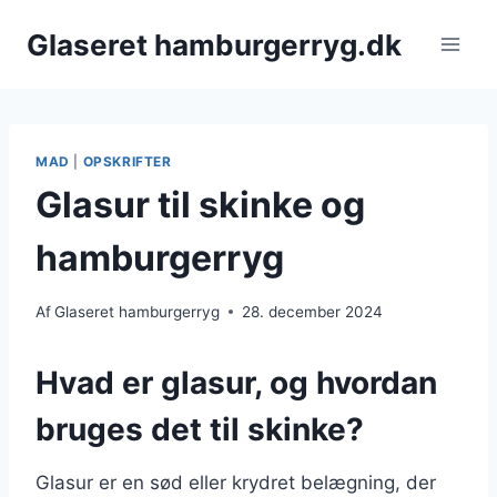
Fortsæt
Glaseret hamburgerryg.dk
til
indhold
MAD
|
OPSKRIFTER
Glasur til skinke og
hamburgerryg
Af
Glaseret hamburgerryg
28. december 2024
Hvad er glasur, og hvordan
bruges det til skinke?
Glasur er en sød eller krydret belægning, der