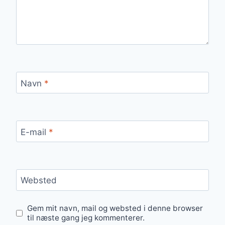
Navn
*
E-mail
*
Websted
Gem mit navn, mail og websted i denne browser
til næste gang jeg kommenterer.