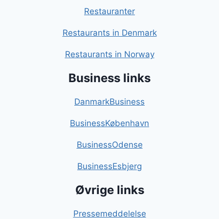
Restauranter
Restaurants in Denmark
Restaurants in Norway
Business links
DanmarkBusiness
BusinessKøbenhavn
BusinessOdense
BusinessEsbjerg
Øvrige links
Pressemeddelelse