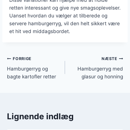
retten interessant og give nye smagsoplevelser.
Uanset hvordan du vælger at tilberede og
servere hamburgerryg, vil den helt sikkert være
et hit ved middagsbordet.
Indlægsnavigation
FORRIGE
NÆSTE
Hamburgerryg og
Hamburgerryg med
bagte kartofler retter
glasur og honning
Lignende indlæg