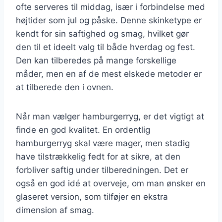
ofte serveres til middag, især i forbindelse med
højtider som jul og påske. Denne skinketype er
kendt for sin saftighed og smag, hvilket gør
den til et ideelt valg til både hverdag og fest.
Den kan tilberedes på mange forskellige
måder, men en af de mest elskede metoder er
at tilberede den i ovnen.
Når man vælger hamburgerryg, er det vigtigt at
finde en god kvalitet. En ordentlig
hamburgerryg skal være mager, men stadig
have tilstrækkelig fedt for at sikre, at den
forbliver saftig under tilberedningen. Det er
også en god idé at overveje, om man ønsker en
glaseret version, som tilføjer en ekstra
dimension af smag.