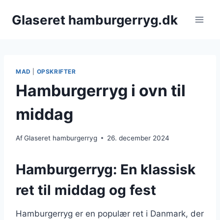
Fortsæt
Glaseret hamburgerryg.dk
til
indhold
MAD
|
OPSKRIFTER
Hamburgerryg i ovn til
middag
Af
Glaseret hamburgerryg
26. december 2024
Hamburgerryg: En klassisk
ret til middag og fest
Hamburgerryg er en populær ret i Danmark, der