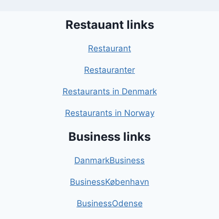
Restauant links
Restaurant
Restauranter
Restaurants in Denmark
Restaurants in Norway
Business links
DanmarkBusiness
BusinessKøbenhavn
BusinessOdense