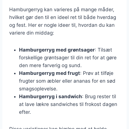
Hamburgerryg kan varieres på mange måder,
hvilket gør den til en ideel ret til både hverdag
og fest. Her er nogle ideer til, hvordan du kan
variere din middag:
Hamburgerryg med grøntsager
: Tilsæt
forskellige grøntsager til din ret for at gøre
den mere farverig og sund.
Hamburgerryg med frugt
: Prøv at tilføje
frugter som æbler eller ananas for en sød
smagsoplevelse.
Hamburgerryg i sandwich
: Brug rester til
at lave lækre sandwiches til frokost dagen
efter.
Disse variationer kan hjælpe med at holde