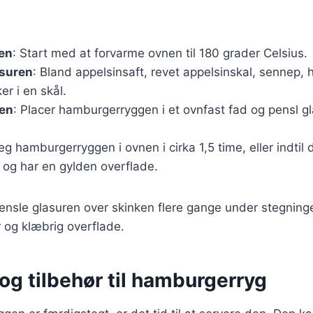
en
: Start med at forvarme ovnen til 180 grader Celsius.
asuren
: Bland appelsinsaft, revet appelsinskal, sennep, 
er i en skål.
ken
: Placer hamburgerryggen i et ovnfast fad og pensl g
teg hamburgerryggen i ovnen i cirka 1,5 time, eller indtil 
og har en gylden overflade.
 pensle glasuren over skinken flere gange under stegningen
 og klæbrig overflade.
og tilbehør til hamburgerryg