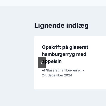
Lignende indlæg
ryg
Opskrift på glaseret
hamburgerryg med
appelsin
Af
Glaseret hamburgerryg
24. december 2024