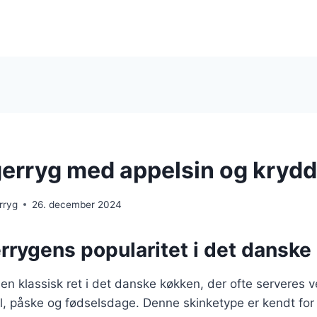
rryg med appelsin og krydd
rryg
26. december 2024
rygens popularitet i det danske
n klassisk ret i det danske køkken, der ofte serveres v
ul, påske og fødselsdage. Denne skinketype er kendt for