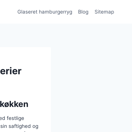
Glaseret hamburgerryg
Blog
Sitemap
erier
 køkken
ed festlige
 sin saftighed og