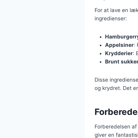
For at lave en l
ingredienser:
Hamburgerr
Appelsiner
:
Krydderier
: 
Brunt sukke
Disse ingrediens
og krydret. Det e
Forberede
Forberedelsen af 
giver en fantastis