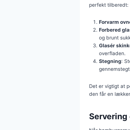
perfekt tilberedt:
Forvarm ovn
Forbered gl
og brunt sukk
Glasér skin
overfladen.
Stegning
: S
gennemstegt 
Det er vigtigt at
den får en lækker
Servering 