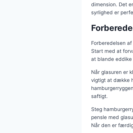
dimension. Det er
syrlighed er perfe
Forberede
Forberedelsen af
Start med at forv
at blande eddike 
Når glasuren er 
vigtigt at dække 
hamburgerryggen i
saftigt.
Steg hamburgerryg
pensle med glasur
Når den er færdig