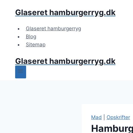
Fortsæt
Glaseret hamburgerryg.dk
til
indhold
Glaseret hamburgerryg
Blog
Sitemap
Glaseret hamburgerryg.dk
Mad
|
Opskrifter
Hamburge