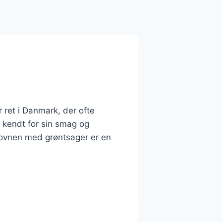
 ret i Danmark, der ofte
r kendt for sin smag og
i ovnen med grøntsager er en