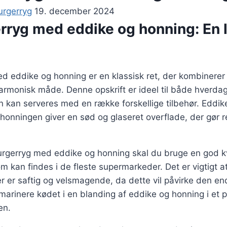
urgerryg
19. december 2024
ryg med eddike og honning: En 
 eddike og honning er en klassisk ret, der kombinere
armonisk måde. Denne opskrift er ideel til både hverdag
en kan serveres med en række forskellige tilbehør. Eddike
 honningen giver en sød og glaseret overflade, der gør r
urgerryg med eddike og honning skal du bruge en god kv
 kan findes i de fleste supermarkeder. Det er vigtigt a
 er saftig og velsmagende, da dette vil påvirke den end
marinere kødet i en blanding af eddike og honning i et pa
en.