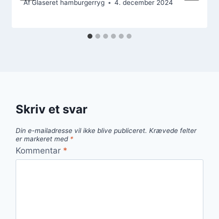
Af
Glaseret hamburgerryg
4. december 2024
Skriv et svar
Din e-mailadresse vil ikke blive publiceret.
Krævede felter
er markeret med
*
Kommentar
*