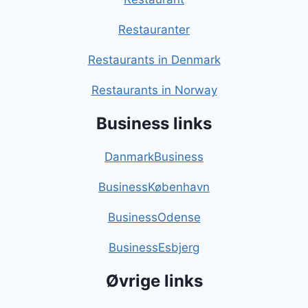
Restauranter
Restaurants in Denmark
Restaurants in Norway
Business links
DanmarkBusiness
BusinessKøbenhavn
BusinessOdense
BusinessEsbjerg
Øvrige links