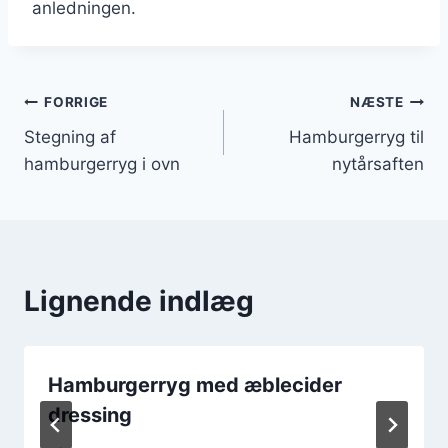
anledningen.
Indlægsnavigation
FORRIGE
NÆSTE
Stegning af
Hamburgerryg til
hamburgerryg i ovn
nytårsaften
Lignende indlæg
Hamburgerryg med æblecider
dressing