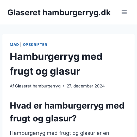
Fortsæt
Glaseret hamburgerryg.dk
til
indhold
MAD
|
OPSKRIFTER
Hamburgerryg med
frugt og glasur
Af
Glaseret hamburgerryg
27. december 2024
Hvad er hamburgerryg med
frugt og glasur?
Hamburgerryg med frugt og glasur er en