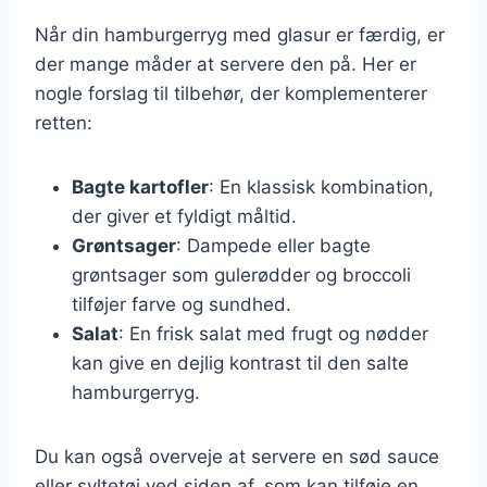
Når din hamburgerryg med glasur er færdig, er
der mange måder at servere den på. Her er
nogle forslag til tilbehør, der komplementerer
retten:
Bagte kartofler
: En klassisk kombination,
der giver et fyldigt måltid.
Grøntsager
: Dampede eller bagte
grøntsager som gulerødder og broccoli
tilføjer farve og sundhed.
Salat
: En frisk salat med frugt og nødder
kan give en dejlig kontrast til den salte
hamburgerryg.
Du kan også overveje at servere en sød sauce
eller syltetøj ved siden af, som kan tilføje en