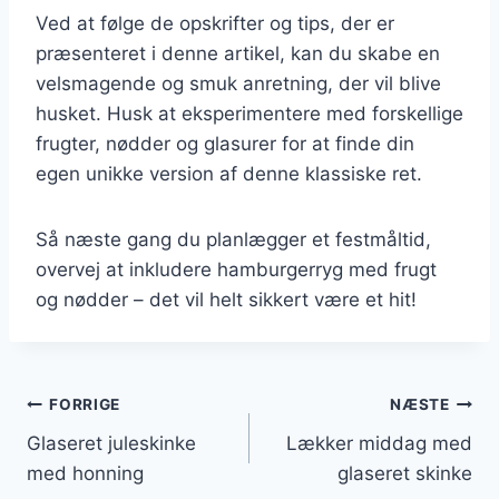
Ved at følge de opskrifter og tips, der er
præsenteret i denne artikel, kan du skabe en
velsmagende og smuk anretning, der vil blive
husket. Husk at eksperimentere med forskellige
frugter, nødder og glasurer for at finde din
egen unikke version af denne klassiske ret.
Så næste gang du planlægger et festmåltid,
overvej at inkludere hamburgerryg med frugt
og nødder – det vil helt sikkert være et hit!
Indlægsnavigation
FORRIGE
NÆSTE
Glaseret juleskinke
Lækker middag med
med honning
glaseret skinke