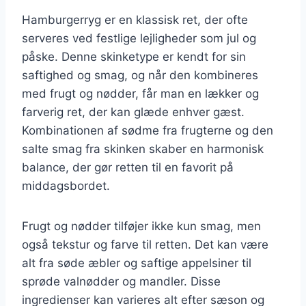
Hamburgerryg er en klassisk ret, der ofte
serveres ved festlige lejligheder som jul og
påske. Denne skinketype er kendt for sin
saftighed og smag, og når den kombineres
med frugt og nødder, får man en lækker og
farverig ret, der kan glæde enhver gæst.
Kombinationen af sødme fra frugterne og den
salte smag fra skinken skaber en harmonisk
balance, der gør retten til en favorit på
middagsbordet.
Frugt og nødder tilføjer ikke kun smag, men
også tekstur og farve til retten. Det kan være
alt fra søde æbler og saftige appelsiner til
sprøde valnødder og mandler. Disse
ingredienser kan varieres alt efter sæson og