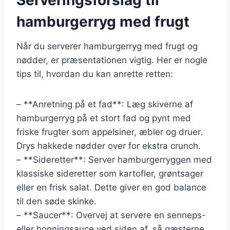
hamburgerryg med frugt
Når du serverer hamburgerryg med frugt og
nødder, er præsentationen vigtig. Her er nogle
tips til, hvordan du kan anrette retten:
– **Anretning på et fad**: Læg skiverne af
hamburgerryg på et stort fad og pynt med
friske frugter som appelsiner, æbler og druer.
Drys hakkede nødder over for ekstra crunch.
– **Sideretter**: Server hamburgerryggen med
klassiske sideretter som kartofler, grøntsager
eller en frisk salat. Dette giver en god balance
til den søde skinke.
– **Saucer**: Overvej at servere en senneps-
eller honningsauce ved siden af, så gæsterne