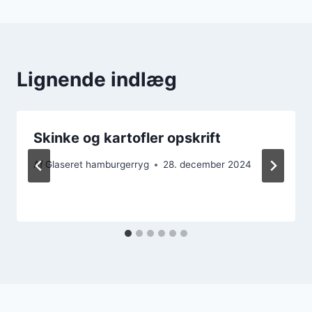
Lignende indlæg
Skinke og kartofler opskrift
Af
Glaseret hamburgerryg
28. december 2024