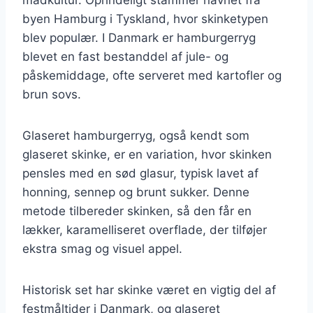
byen Hamburg i Tyskland, hvor skinketypen
blev populær. I Danmark er hamburgerryg
blevet en fast bestanddel af jule- og
påskemiddage, ofte serveret med kartofler og
brun sovs.
Glaseret hamburgerryg, også kendt som
glaseret skinke, er en variation, hvor skinken
pensles med en sød glasur, typisk lavet af
honning, sennep og brunt sukker. Denne
metode tilbereder skinken, så den får en
lækker, karamelliseret overflade, der tilføjer
ekstra smag og visuel appel.
Historisk set har skinke været en vigtig del af
festmåltider i Danmark, og glaseret