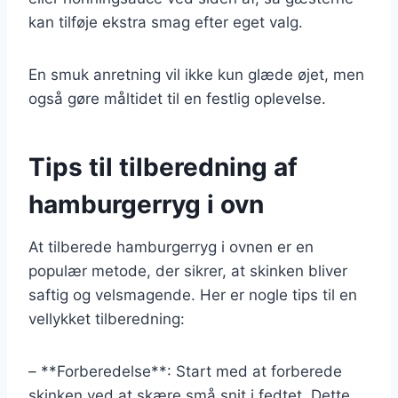
kan tilføje ekstra smag efter eget valg.
En smuk anretning vil ikke kun glæde øjet, men
også gøre måltidet til en festlig oplevelse.
Tips til tilberedning af
hamburgerryg i ovn
At tilberede hamburgerryg i ovnen er en
populær metode, der sikrer, at skinken bliver
saftig og velsmagende. Her er nogle tips til en
vellykket tilberedning:
– **Forberedelse**: Start med at forberede
skinken ved at skære små snit i fedtet. Dette