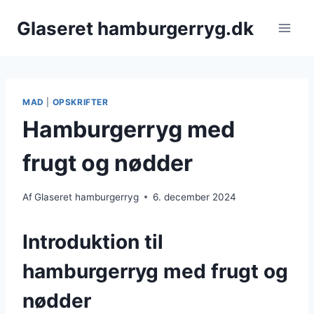
Fortsæt
Glaseret hamburgerryg.dk
til
indhold
MAD
|
OPSKRIFTER
Hamburgerryg med
frugt og nødder
Af
Glaseret hamburgerryg
6. december 2024
Introduktion til
hamburgerryg med frugt og
nødder