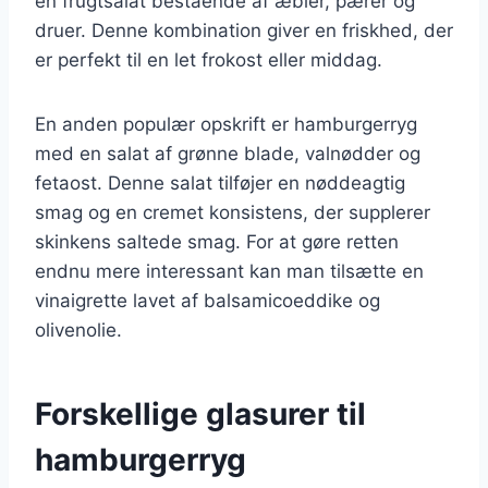
en frugtsalat bestående af æbler, pærer og
druer. Denne kombination giver en friskhed, der
er perfekt til en let frokost eller middag.
En anden populær opskrift er hamburgerryg
med en salat af grønne blade, valnødder og
fetaost. Denne salat tilføjer en nøddeagtig
smag og en cremet konsistens, der supplerer
skinkens saltede smag. For at gøre retten
endnu mere interessant kan man tilsætte en
vinaigrette lavet af balsamicoeddike og
olivenolie.
Forskellige glasurer til
hamburgerryg