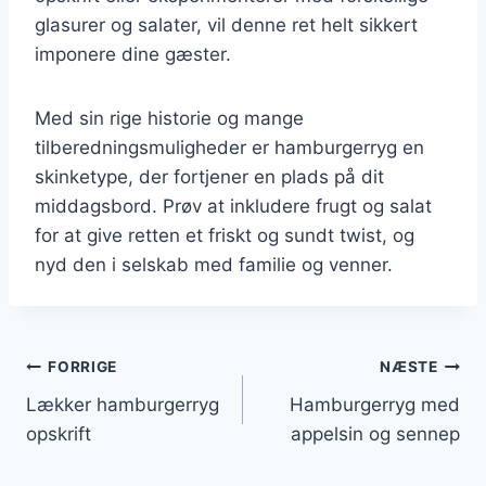
glasurer og salater, vil denne ret helt sikkert
imponere dine gæster.
Med sin rige historie og mange
tilberedningsmuligheder er hamburgerryg en
skinketype, der fortjener en plads på dit
middagsbord. Prøv at inkludere frugt og salat
for at give retten et friskt og sundt twist, og
nyd den i selskab med familie og venner.
Indlægsnavigation
FORRIGE
NÆSTE
Lækker hamburgerryg
Hamburgerryg med
opskrift
appelsin og sennep