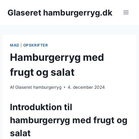
Fortsæt
Glaseret hamburgerryg.dk
til
indhold
MAD
|
OPSKRIFTER
Hamburgerryg med
frugt og salat
Af
Glaseret hamburgerryg
4. december 2024
Introduktion til
hamburgerryg med frugt og
salat