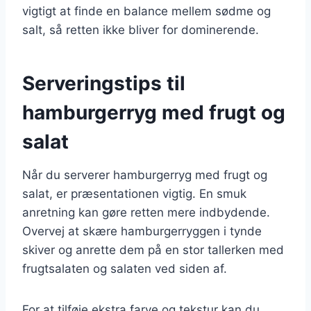
vigtigt at finde en balance mellem sødme og
salt, så retten ikke bliver for dominerende.
Serveringstips til
hamburgerryg med frugt og
salat
Når du serverer hamburgerryg med frugt og
salat, er præsentationen vigtig. En smuk
anretning kan gøre retten mere indbydende.
Overvej at skære hamburgerryggen i tynde
skiver og anrette dem på en stor tallerken med
frugtsalaten og salaten ved siden af.
For at tilføje ekstra farve og tekstur kan du