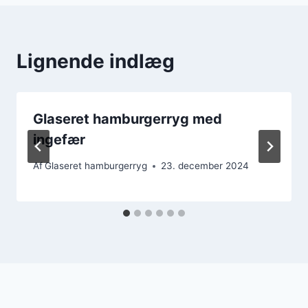
Lignende indlæg
Glaseret hamburgerryg med
ingefær
Af
Glaseret hamburgerryg
23. december 2024