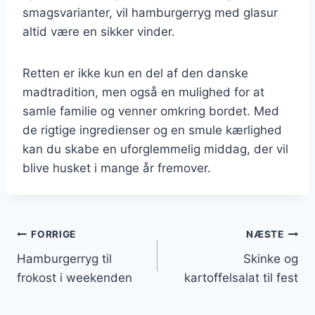
smagsvarianter, vil hamburgerryg med glasur
altid være en sikker vinder.
Retten er ikke kun en del af den danske
madtradition, men også en mulighed for at
samle familie og venner omkring bordet. Med
de rigtige ingredienser og en smule kærlighed
kan du skabe en uforglemmelig middag, der vil
blive husket i mange år fremover.
Indlægsnavigation
FORRIGE
NÆSTE
Hamburgerryg til
Skinke og
frokost i weekenden
kartoffelsalat til fest