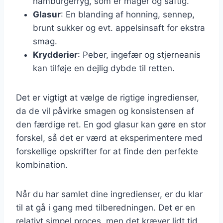
hamburgerryg, som er mager og saftig.
Glasur
: En blanding af honning, sennep,
brunt sukker og evt. appelsinsaft for ekstra
smag.
Krydderier
: Peber, ingefær og stjerneanis
kan tilføje en dejlig dybde til retten.
Det er vigtigt at vælge de rigtige ingredienser,
da de vil påvirke smagen og konsistensen af
den færdige ret. En god glasur kan gøre en stor
forskel, så det er værd at eksperimentere med
forskellige opskrifter for at finde den perfekte
kombination.
Når du har samlet dine ingredienser, er du klar
til at gå i gang med tilberedningen. Det er en
relativt simpel proces, men det kræver lidt tid