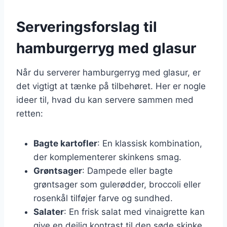
Serveringsforslag til
hamburgerryg med glasur
Når du serverer hamburgerryg med glasur, er
det vigtigt at tænke på tilbehøret. Her er nogle
ideer til, hvad du kan servere sammen med
retten:
Bagte kartofler
: En klassisk kombination,
der komplementerer skinkens smag.
Grøntsager
: Dampede eller bagte
grøntsager som gulerødder, broccoli eller
rosenkål tilføjer farve og sundhed.
Salater
: En frisk salat med vinaigrette kan
give en dejlig kontrast til den søde skinke.