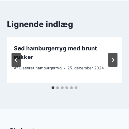
Lignende indlæg
Sød hamburgerryg med brunt
sukker
Af
Glaseret hamburgerryg
25. december 2024