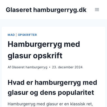
Fortsæt
Glaseret hamburgerryg.dk
til
indhold
MAD
|
OPSKRIFTER
Hamburgerryg med
glasur opskrift
Af
Glaseret hamburgerryg
23. december 2024
Hvad er hamburgerryg med
glasur og dens popularitet
Hamburgerryg med glasur er en klassisk ret,