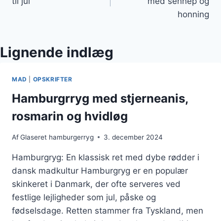
til jul
med sennep og
honning
Lignende indlæg
MAD
|
OPSKRIFTER
Hamburgrryg med stjerneanis,
rosmarin og hvidløg
Af
Glaseret hamburgerryg
3. december 2024
Hamburgryg: En klassisk ret med dybe rødder i
dansk madkultur Hamburgryg er en populær
skinkeret i Danmark, der ofte serveres ved
festlige lejligheder som jul, påske og
fødselsdage. Retten stammer fra Tyskland, men