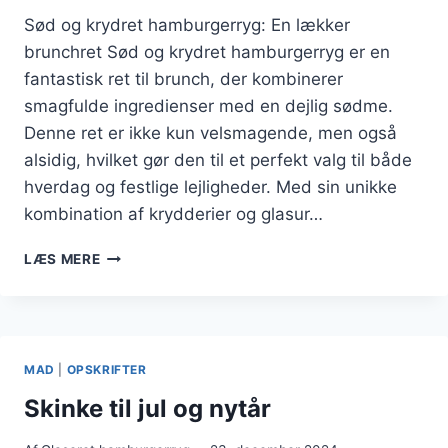
Sød og krydret hamburgerryg: En lækker
brunchret Sød og krydret hamburgerryg er en
fantastisk ret til brunch, der kombinerer
smagfulde ingredienser med en dejlig sødme.
Denne ret er ikke kun velsmagende, men også
alsidig, hvilket gør den til et perfekt valg til både
hverdag og festlige lejligheder. Med sin unikke
kombination af krydderier og glasur…
SØD
LÆS MERE
OG
KRYDRET
HAMBURGERRYG
TIL
BRUNCH
MAD
|
OPSKRIFTER
Skinke til jul og nytår