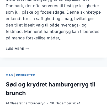
Danmark, der ofte serveres til festlige lejligheder
som jul, påske og fødselsdage. Denne skinketype
er kendt for sin saftighed og smag, hvilket gør
den til et ideelt valg til både hverdags- og
festmad. Marineret hamburgerryg kan tilberedes
på mange forskellige måder,…
MARINERET
LÆS MERE
HAMBURGERRYG
TIL
MADLAVNING
MAD
|
OPSKRIFTER
Sød og krydret hamburgerryg til
brunch
Af
Glaseret hamburgerryg
28. december 2024