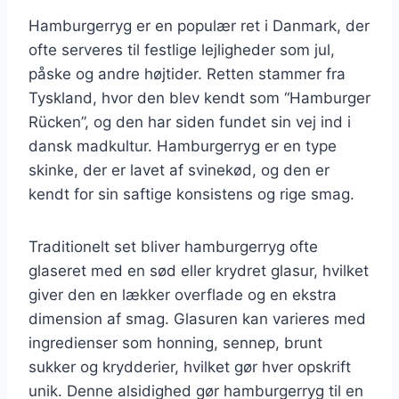
Hamburgerryg er en populær ret i Danmark, der
ofte serveres til festlige lejligheder som jul,
påske og andre højtider. Retten stammer fra
Tyskland, hvor den blev kendt som “Hamburger
Rücken”, og den har siden fundet sin vej ind i
dansk madkultur. Hamburgerryg er en type
skinke, der er lavet af svinekød, og den er
kendt for sin saftige konsistens og rige smag.
Traditionelt set bliver hamburgerryg ofte
glaseret med en sød eller krydret glasur, hvilket
giver den en lækker overflade og en ekstra
dimension af smag. Glasuren kan varieres med
ingredienser som honning, sennep, brunt
sukker og krydderier, hvilket gør hver opskrift
unik. Denne alsidighed gør hamburgerryg til en