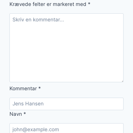
Krævede felter er markeret med
*
Kommentar
*
Navn
*