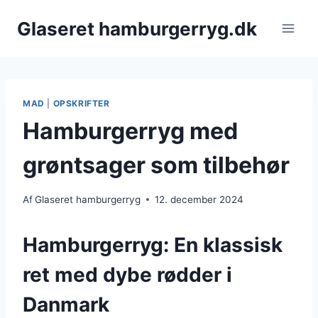
Fortsæt
Glaseret hamburgerryg.dk
til
indhold
MAD
|
OPSKRIFTER
Hamburgerryg med
grøntsager som tilbehør
Af
Glaseret hamburgerryg
12. december 2024
Hamburgerryg: En klassisk
ret med dybe rødder i
Danmark