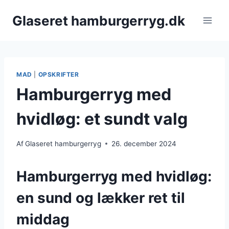
Fortsæt
Glaseret hamburgerryg.dk
til
indhold
MAD
|
OPSKRIFTER
Hamburgerryg med
hvidløg: et sundt valg
Af
Glaseret hamburgerryg
26. december 2024
Hamburgerryg med hvidløg:
en sund og lækker ret til
middag