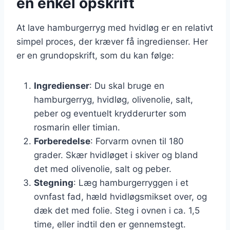
en enkel opskrift
At lave hamburgerryg med hvidløg er en relativt
simpel proces, der kræver få ingredienser. Her
er en grundopskrift, som du kan følge:
Ingredienser
: Du skal bruge en
hamburgerryg, hvidløg, olivenolie, salt,
peber og eventuelt krydderurter som
rosmarin eller timian.
Forberedelse
: Forvarm ovnen til 180
grader. Skær hvidløget i skiver og bland
det med olivenolie, salt og peber.
Stegning
: Læg hamburgerryggen i et
ovnfast fad, hæld hvidløgsmikset over, og
dæk det med folie. Steg i ovnen i ca. 1,5
time, eller indtil den er gennemstegt.