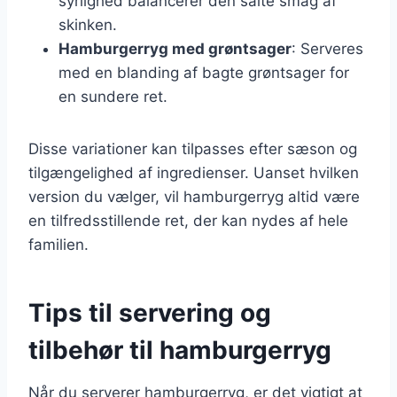
syrlighed balancerer den salte smag af
skinken.
Hamburgerryg med grøntsager
: Serveres
med en blanding af bagte grøntsager for
en sundere ret.
Disse variationer kan tilpasses efter sæson og
tilgængelighed af ingredienser. Uanset hvilken
version du vælger, vil hamburgerryg altid være
en tilfredsstillende ret, der kan nydes af hele
familien.
Tips til servering og
tilbehør til hamburgerryg
Når du serverer hamburgerryg, er det vigtigt at