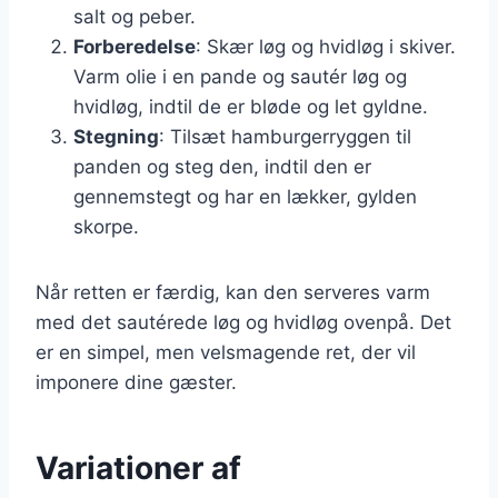
salt og peber.
Forberedelse
: Skær løg og hvidløg i skiver.
Varm olie i en pande og sautér løg og
hvidløg, indtil de er bløde og let gyldne.
Stegning
: Tilsæt hamburgerryggen til
panden og steg den, indtil den er
gennemstegt og har en lækker, gylden
skorpe.
Når retten er færdig, kan den serveres varm
med det sautérede løg og hvidløg ovenpå. Det
er en simpel, men velsmagende ret, der vil
imponere dine gæster.
Variationer af