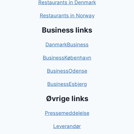
Restaurants in Denmark
Restaurants in Norway
Business links
DanmarkBusiness
BusinessKøbenhavn
BusinessOdense
BusinessEsbjerg
Øvrige links
Pressemeddelelse
Leverandør