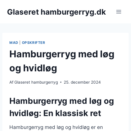
Fortsæt
Glaseret hamburgerryg.dk
til
indhold
MAD
|
OPSKRIFTER
Hamburgerryg med løg
og hvidløg
Af
Glaseret hamburgerryg
25. december 2024
Hamburgerryg med løg og
hvidløg: En klassisk ret
Hamburgerryg med løg og hvidløg er en