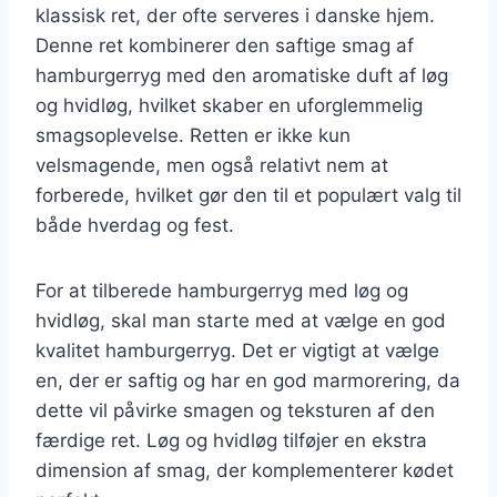
klassisk ret, der ofte serveres i danske hjem.
Denne ret kombinerer den saftige smag af
hamburgerryg med den aromatiske duft af løg
og hvidløg, hvilket skaber en uforglemmelig
smagsoplevelse. Retten er ikke kun
velsmagende, men også relativt nem at
forberede, hvilket gør den til et populært valg til
både hverdag og fest.
For at tilberede hamburgerryg med løg og
hvidløg, skal man starte med at vælge en god
kvalitet hamburgerryg. Det er vigtigt at vælge
en, der er saftig og har en god marmorering, da
dette vil påvirke smagen og teksturen af den
færdige ret. Løg og hvidløg tilføjer en ekstra
dimension af smag, der komplementerer kødet