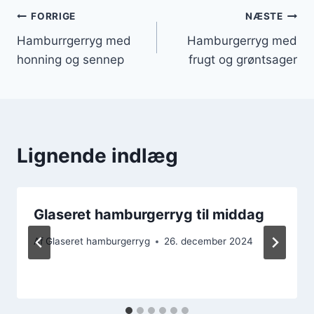
Indlægsnavigation
FORRIGE
NÆSTE
Hamburrgerryg med
Hamburgerryg med
honning og sennep
frugt og grøntsager
Lignende indlæg
Glaseret hamburgerryg til middag
Af
Glaseret hamburgerryg
26. december 2024