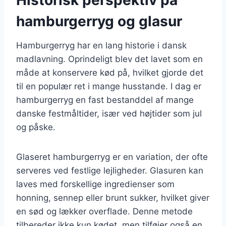
hamburgerryg og glasur
Hamburgerryg har en lang historie i dansk
madlavning. Oprindeligt blev det lavet som en
måde at konservere kød på, hvilket gjorde det
til en populær ret i mange husstande. I dag er
hamburgerryg en fast bestanddel af mange
danske festmåltider, især ved højtider som jul
og påske.
Glaseret hamburgerryg er en variation, der ofte
serveres ved festlige lejligheder. Glasuren kan
laves med forskellige ingredienser som
honning, sennep eller brunt sukker, hvilket giver
en sød og lækker overflade. Denne metode
tilbereder ikke kun kødet, men tilføjer også en