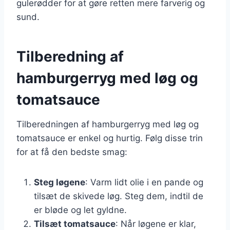
gulerødder for at gøre retten mere farverig og
sund.
Tilberedning af
hamburgerryg med løg og
tomatsauce
Tilberedningen af hamburgerryg med løg og
tomatsauce er enkel og hurtig. Følg disse trin
for at få den bedste smag:
Steg løgene
: Varm lidt olie i en pande og
tilsæt de skivede løg. Steg dem, indtil de
er bløde og let gyldne.
Tilsæt tomatsauce
: Når løgene er klar,