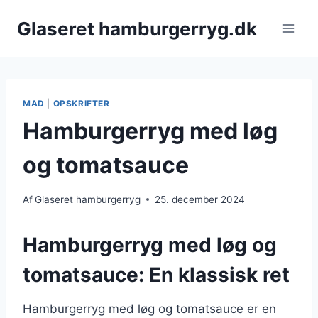
Fortsæt
Glaseret hamburgerryg.dk
til
indhold
MAD
|
OPSKRIFTER
Hamburgerryg med løg
og tomatsauce
Af
Glaseret hamburgerryg
25. december 2024
Hamburgerryg med løg og
tomatsauce: En klassisk ret
Hamburgerryg med løg og tomatsauce er en