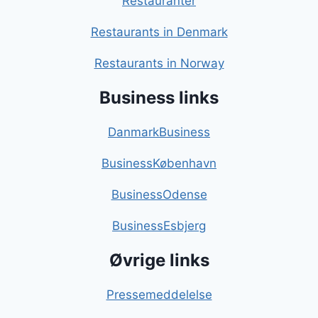
Restauranter
Restaurants in Denmark
Restaurants in Norway
Business links
DanmarkBusiness
BusinessKøbenhavn
BusinessOdense
BusinessEsbjerg
Øvrige links
Pressemeddelelse