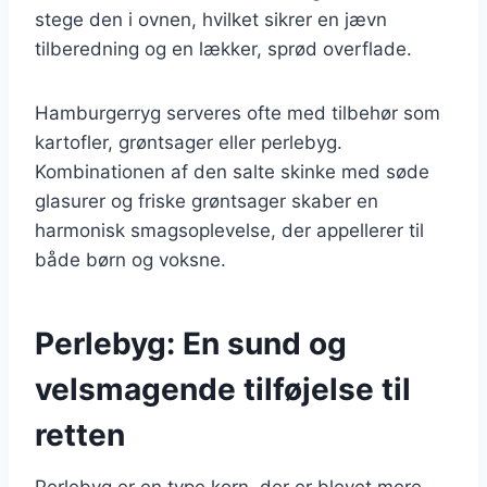
stege den i ovnen, hvilket sikrer en jævn
tilberedning og en lækker, sprød overflade.
Hamburgerryg serveres ofte med tilbehør som
kartofler, grøntsager eller perlebyg.
Kombinationen af den salte skinke med søde
glasurer og friske grøntsager skaber en
harmonisk smagsoplevelse, der appellerer til
både børn og voksne.
Perlebyg: En sund og
velsmagende tilføjelse til
retten
Perlebyg er en type korn, der er blevet mere