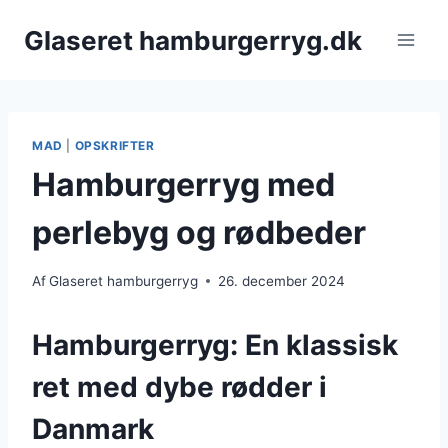
Fortsæt
Glaseret hamburgerryg.dk
til
indhold
MAD
|
OPSKRIFTER
Hamburgerryg med
perlebyg og rødbeder
Af
Glaseret hamburgerryg
26. december 2024
Hamburgerryg: En klassisk
ret med dybe rødder i
Danmark