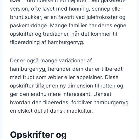
især i forbindelse med højtider. Den glaserede
version, ofte lavet med honning, sennep eller
brunt sukker, er en favorit ved julefrokoster og
påskemiddage. Mange familier har deres egne
opskrifter og traditioner, når det kommer til
tilberedning af hamburgerryg.
Der er også mange variationer af
hamburgerryg, herunder dem der er tilberedt
med frugt som æbler eller appelsiner. Disse
opskrifter tilføjer en ny dimension til retten og
gør den endnu mere interessant. Uanset
hvordan den tilberedes, forbliver hamburgerryg
en elsket del af dansk madkultur.
Opskrifter og