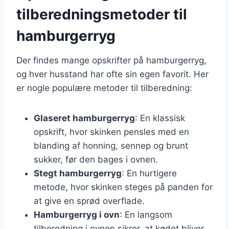
tilberedningsmetoder til
hamburgerryg
Der findes mange opskrifter på hamburgerryg,
og hver husstand har ofte sin egen favorit. Her
er nogle populære metoder til tilberedning:
Glaseret hamburgerryg
: En klassisk
opskrift, hvor skinken pensles med en
blanding af honning, sennep og brunt
sukker, før den bages i ovnen.
Stegt hamburgerryg
: En hurtigere
metode, hvor skinken steges på panden for
at give en sprød overflade.
Hamburgerryg i ovn
: En langsom
tilberedning i ovnen sikrer, at kødet bliver