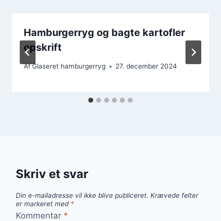
Hamburgerryg og bagte kartofler
opskrift
Af
Glaseret hamburgerryg
27. december 2024
Skriv et svar
Din e-mailadresse vil ikke blive publiceret.
Krævede felter
er markeret med
*
Kommentar
*