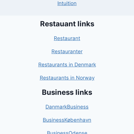
Intuition
Restauant links
Restaurant
Restauranter
Restaurants in Denmark
Restaurants in Norway
Business links
DanmarkBusiness
BusinessKøbenhavn
BusinessOdense