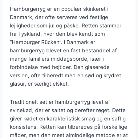
Hamburgerryg er en populær skinkeret i
Danmark, der ofte serveres ved festlige
lejligheder som jul og påske. Retten stammer
fra Tyskland, hvor den blev kendt som
“Hamburger Rücken”. I Danmark er
hamburgerryg blevet en fast bestanddel af
mange familiers middagsborde, især i
forbindelse med højtider. Den glaserede
version, ofte tilberedt med en sød og krydret
glasur, er særligt elsket.
Traditionelt set er hamburgerryg lavet af
svinekød, der er saltet og derefter røget. Dette
giver kødet en karakteristisk smag og en saftig
konsistens. Retten kan tilberedes på forskellige
måder, men den mest almindelige metode er at