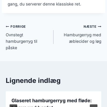
gang, du serverer denne klassiske ret.
Indlægsnavigation
FORRIGE
NÆSTE
Ovnstegt
Hamburgerryg med
hamburgerryg til
æblecider og løg
påske
Lignende indlæg
Glaseret hamburgerryg med fløde: