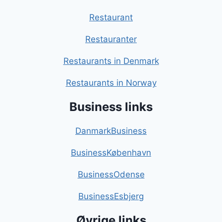
Restaurant
Restauranter
Restaurants in Denmark
Restaurants in Norway
Business links
DanmarkBusiness
BusinessKøbenhavn
BusinessOdense
BusinessEsbjerg
Øvrige links