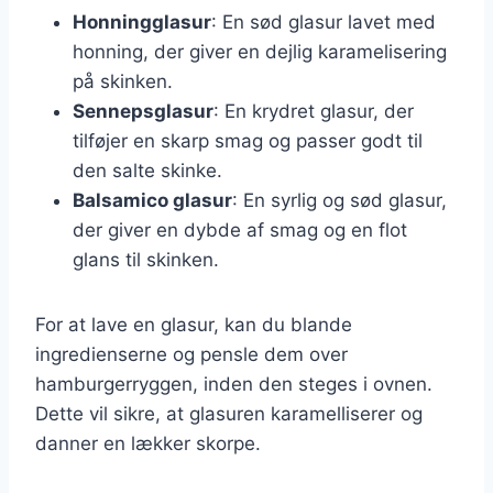
Honningglasur
: En sød glasur lavet med
honning, der giver en dejlig karamelisering
på skinken.
Sennepsglasur
: En krydret glasur, der
tilføjer en skarp smag og passer godt til
den salte skinke.
Balsamico glasur
: En syrlig og sød glasur,
der giver en dybde af smag og en flot
glans til skinken.
For at lave en glasur, kan du blande
ingredienserne og pensle dem over
hamburgerryggen, inden den steges i ovnen.
Dette vil sikre, at glasuren karamelliserer og
danner en lækker skorpe.