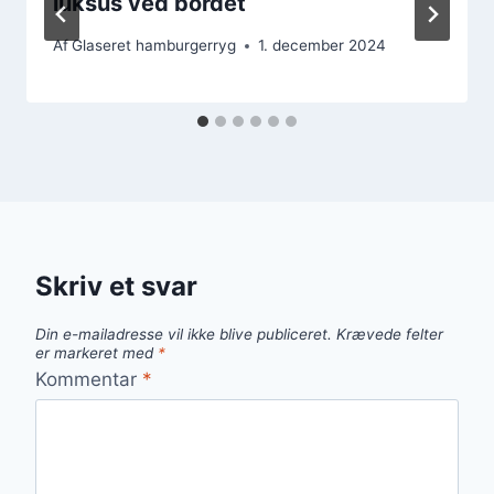
luksus ved bordet
Af
Glaseret hamburgerryg
1. december 2024
Skriv et svar
Din e-mailadresse vil ikke blive publiceret.
Krævede felter
er markeret med
*
Kommentar
*