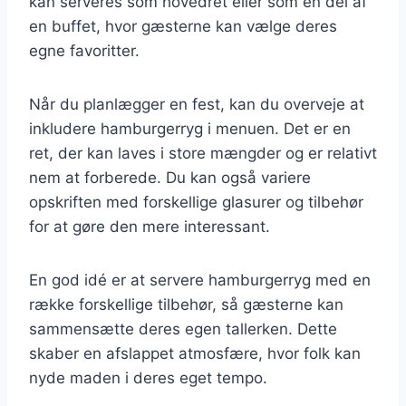
kan serveres som hovedret eller som en del af
en buffet, hvor gæsterne kan vælge deres
egne favoritter.
Når du planlægger en fest, kan du overveje at
inkludere hamburgerryg i menuen. Det er en
ret, der kan laves i store mængder og er relativt
nem at forberede. Du kan også variere
opskriften med forskellige glasurer og tilbehør
for at gøre den mere interessant.
En god idé er at servere hamburgerryg med en
række forskellige tilbehør, så gæsterne kan
sammensætte deres egen tallerken. Dette
skaber en afslappet atmosfære, hvor folk kan
nyde maden i deres eget tempo.