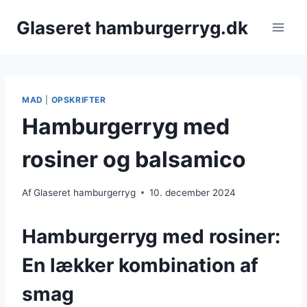
Fortsæt
Glaseret hamburgerryg.dk
til
indhold
MAD
|
OPSKRIFTER
Hamburgerryg med
rosiner og balsamico
Af
Glaseret hamburgerryg
10. december 2024
Hamburgerryg med rosiner:
En lækker kombination af
smag