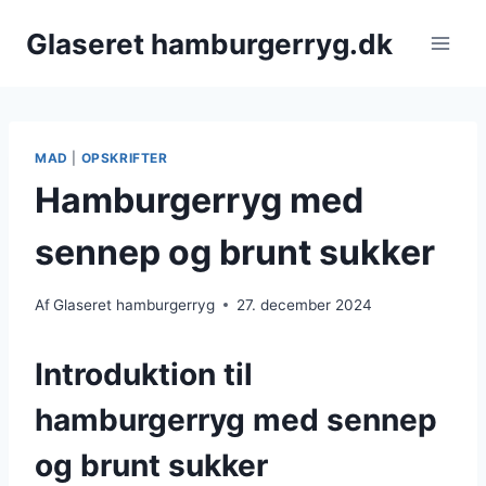
Fortsæt
Glaseret hamburgerryg.dk
til
indhold
MAD
|
OPSKRIFTER
Hamburgerryg med
sennep og brunt sukker
Af
Glaseret hamburgerryg
27. december 2024
Introduktion til
hamburgerryg med sennep
og brunt sukker