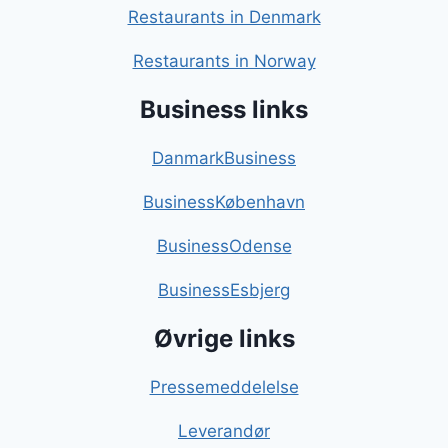
Restaurants in Denmark
Restaurants in Norway
Business links
DanmarkBusiness
BusinessKøbenhavn
BusinessOdense
BusinessEsbjerg
Øvrige links
Pressemeddelelse
Leverandør