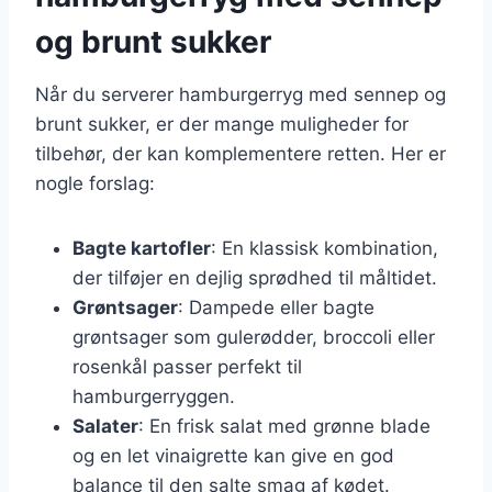
og brunt sukker
Når du serverer hamburgerryg med sennep og
brunt sukker, er der mange muligheder for
tilbehør, der kan komplementere retten. Her er
nogle forslag:
Bagte kartofler
: En klassisk kombination,
der tilføjer en dejlig sprødhed til måltidet.
Grøntsager
: Dampede eller bagte
grøntsager som gulerødder, broccoli eller
rosenkål passer perfekt til
hamburgerryggen.
Salater
: En frisk salat med grønne blade
og en let vinaigrette kan give en god
balance til den salte smag af kødet.