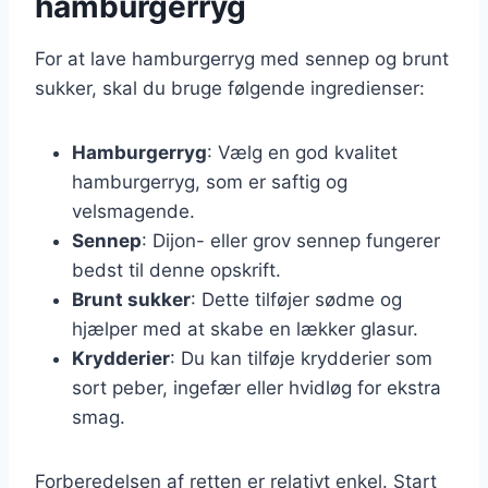
hamburgerryg
For at lave hamburgerryg med sennep og brunt
sukker, skal du bruge følgende ingredienser:
Hamburgerryg
: Vælg en god kvalitet
hamburgerryg, som er saftig og
velsmagende.
Sennep
: Dijon- eller grov sennep fungerer
bedst til denne opskrift.
Brunt sukker
: Dette tilføjer sødme og
hjælper med at skabe en lækker glasur.
Krydderier
: Du kan tilføje krydderier som
sort peber, ingefær eller hvidløg for ekstra
smag.
Forberedelsen af retten er relativt enkel. Start