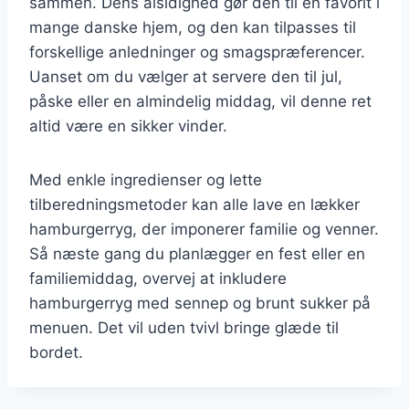
sammen. Dens alsidighed gør den til en favorit i
mange danske hjem, og den kan tilpasses til
forskellige anledninger og smagspræferencer.
Uanset om du vælger at servere den til jul,
påske eller en almindelig middag, vil denne ret
altid være en sikker vinder.
Med enkle ingredienser og lette
tilberedningsmetoder kan alle lave en lækker
hamburgerryg, der imponerer familie og venner.
Så næste gang du planlægger en fest eller en
familiemiddag, overvej at inkludere
hamburgerryg med sennep og brunt sukker på
menuen. Det vil uden tvivl bringe glæde til
bordet.