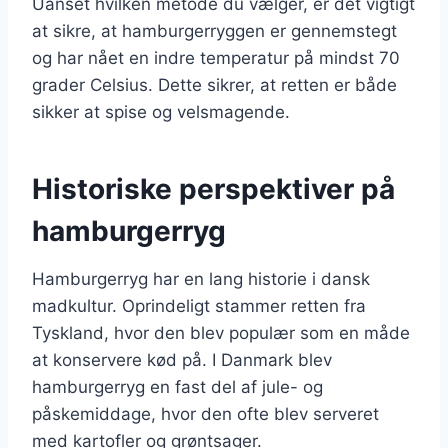
Uanset hvilken metode du vælger, er det vigtigt
at sikre, at hamburgerryggen er gennemstegt
og har nået en indre temperatur på mindst 70
grader Celsius. Dette sikrer, at retten er både
sikker at spise og velsmagende.
Historiske perspektiver på
hamburgerryg
Hamburgerryg har en lang historie i dansk
madkultur. Oprindeligt stammer retten fra
Tyskland, hvor den blev populær som en måde
at konservere kød på. I Danmark blev
hamburgerryg en fast del af jule- og
påskemiddage, hvor den ofte blev serveret
med kartofler og grøntsager.