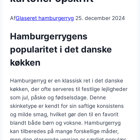
Af
Glaseret hamburgerryg
25. december 2024
Hamburgerrygens
popularitet i det danske
køkken
Hamburgerryg er en klassisk ret i det danske
køkken, der ofte serveres til festlige lejligheder
som jul, påske og fødselsdage. Denne
skinketype er kendt for sin saftige konsistens
og milde smag, hvilket gør den til en favorit
blandt både børn og voksne. Hamburgerryg
kan tilberedes på mange forskellige måder,
men den glaserede version er særligt populær,