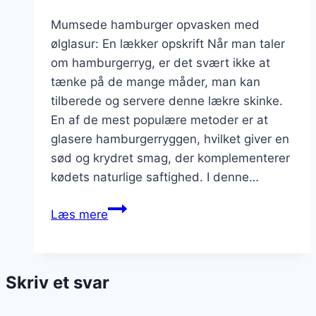
Mumsede hamburger opvasken med
ølglasur: En lækker opskrift Når man taler
om hamburgerryg, er det svært ikke at
tænke på de mange måder, man kan
tilberede og servere denne lækre skinke.
En af de mest populære metoder er at
glasere hamburgerryggen, hvilket giver en
sød og krydret smag, der komplementerer
kødets naturlige saftighed. I denne…
Mumsede
Læs mere
hamburger
opvasken
med
Skriv et svar
ølglasur