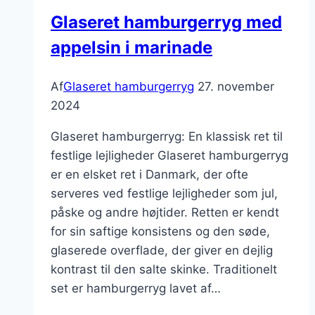
hamburgerryg
Glaseret hamburgerryg med
appelsin i marinade
Af
Glaseret hamburgerryg
27. november
2024
Glaseret hamburgerryg: En klassisk ret til
festlige lejligheder Glaseret hamburgerryg
er en elsket ret i Danmark, der ofte
serveres ved festlige lejligheder som jul,
påske og andre højtider. Retten er kendt
for sin saftige konsistens og den søde,
glaserede overflade, der giver en dejlig
kontrast til den salte skinke. Traditionelt
set er hamburgerryg lavet af…