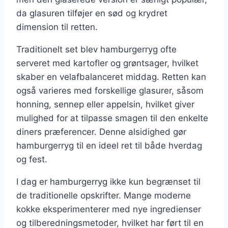
da glasuren tilføjer en sød og krydret
dimension til retten.
Traditionelt set blev hamburgerryg ofte
serveret med kartofler og grøntsager, hvilket
skaber en velafbalanceret middag. Retten kan
også varieres med forskellige glasurer, såsom
honning, sennep eller appelsin, hvilket giver
mulighed for at tilpasse smagen til den enkelte
diners præferencer. Denne alsidighed gør
hamburgerryg til en ideel ret til både hverdag
og fest.
I dag er hamburgerryg ikke kun begrænset til
de traditionelle opskrifter. Mange moderne
kokke eksperimenterer med nye ingredienser
og tilberedningsmetoder, hvilket har ført til en