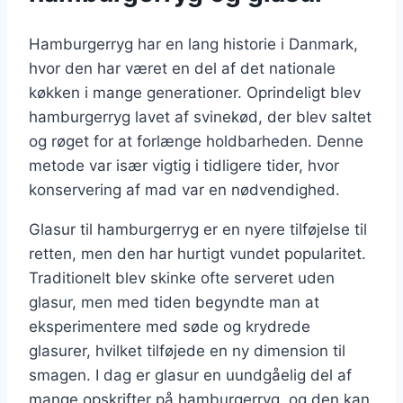
Hamburgerryg har en lang historie i Danmark,
hvor den har været en del af det nationale
køkken i mange generationer. Oprindeligt blev
hamburgerryg lavet af svinekød, der blev saltet
og røget for at forlænge holdbarheden. Denne
metode var især vigtig i tidligere tider, hvor
konservering af mad var en nødvendighed.
Glasur til hamburgerryg er en nyere tilføjelse til
retten, men den har hurtigt vundet popularitet.
Traditionelt blev skinke ofte serveret uden
glasur, men med tiden begyndte man at
eksperimentere med søde og krydrede
glasurer, hvilket tilføjede en ny dimension til
smagen. I dag er glasur en uundgåelig del af
mange opskrifter på hamburgerryg, og den kan