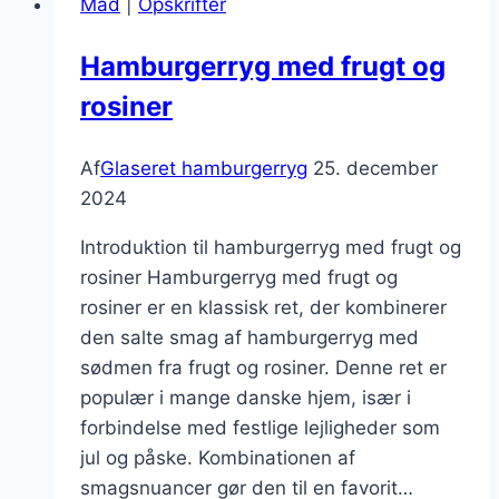
Mad
|
Opskrifter
Hamburgerryg med frugt og
rosiner
Af
Glaseret hamburgerryg
25. december
2024
Introduktion til hamburgerryg med frugt og
rosiner Hamburgerryg med frugt og
rosiner er en klassisk ret, der kombinerer
den salte smag af hamburgerryg med
sødmen fra frugt og rosiner. Denne ret er
populær i mange danske hjem, især i
forbindelse med festlige lejligheder som
jul og påske. Kombinationen af
smagsnuancer gør den til en favorit…