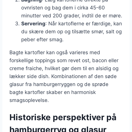
ovnristen og bag dem i cirka 45-60
minutter ved 200 grader, indtil de er møre.
Servering
: Når kartoflerne er færdige, kan
du skære dem op og tilsætte smør, salt og
peber efter smag.
Bagte kartofler kan også varieres med
forskellige toppings som revet ost, bacon eller
creme fraiche, hvilket gør dem til en alsidig og
lækker side dish. Kombinationen af den søde
glasur fra hamburgerryggen og de sprøde
bagte kartofler skaber en harmonisk
smagsoplevelse.
Historiske perspektiver på
hamburgerryg og glasur