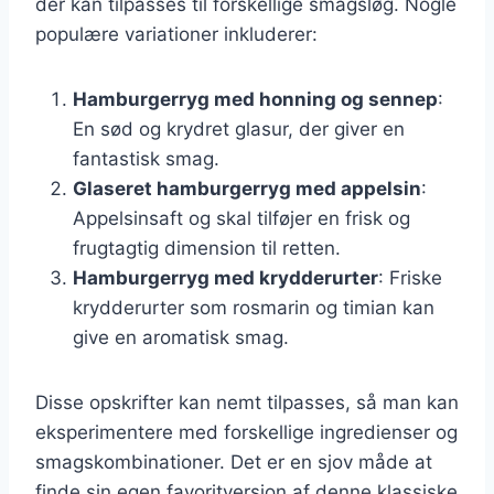
der kan tilpasses til forskellige smagsløg. Nogle
populære variationer inkluderer:
Hamburgerryg med honning og sennep
:
En sød og krydret glasur, der giver en
fantastisk smag.
Glaseret hamburgerryg med appelsin
:
Appelsinsaft og skal tilføjer en frisk og
frugtagtig dimension til retten.
Hamburgerryg med krydderurter
: Friske
krydderurter som rosmarin og timian kan
give en aromatisk smag.
Disse opskrifter kan nemt tilpasses, så man kan
eksperimentere med forskellige ingredienser og
smagskombinationer. Det er en sjov måde at
finde sin egen favoritversion af denne klassiske