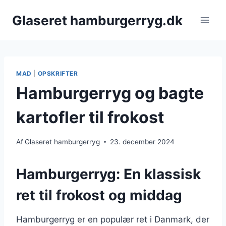
Fortsæt
Glaseret hamburgerryg.dk
til
indhold
MAD
|
OPSKRIFTER
Hamburgerryg og bagte
kartofler til frokost
Af
Glaseret hamburgerryg
23. december 2024
Hamburgerryg: En klassisk
ret til frokost og middag
Hamburgerryg er en populær ret i Danmark, der