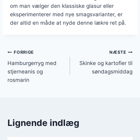
om man vælger den klassiske glasur eller
eksperimenterer med nye smagsvarianter, er
der altid en måde at nyde denne lækre ret på.
Indlægsnavigation
FORRIGE
NÆSTE
Hamburgerryg med
Skinke og kartofler til
stjerneanis og
søndagsmiddag
rosmarin
Lignende indlæg