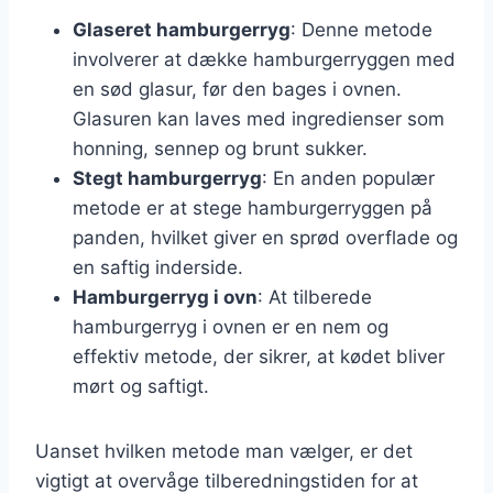
Glaseret hamburgerryg
: Denne metode
involverer at dække hamburgerryggen med
en sød glasur, før den bages i ovnen.
Glasuren kan laves med ingredienser som
honning, sennep og brunt sukker.
Stegt hamburgerryg
: En anden populær
metode er at stege hamburgerryggen på
panden, hvilket giver en sprød overflade og
en saftig inderside.
Hamburgerryg i ovn
: At tilberede
hamburgerryg i ovnen er en nem og
effektiv metode, der sikrer, at kødet bliver
mørt og saftigt.
Uanset hvilken metode man vælger, er det
vigtigt at overvåge tilberedningstiden for at