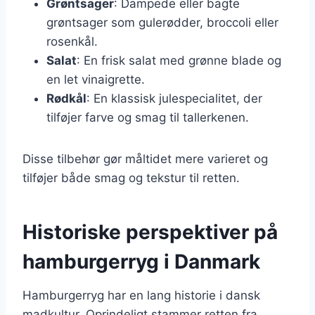
Grøntsager
: Dampede eller bagte
grøntsager som gulerødder, broccoli eller
rosenkål.
Salat
: En frisk salat med grønne blade og
en let vinaigrette.
Rødkål
: En klassisk julespecialitet, der
tilføjer farve og smag til tallerkenen.
Disse tilbehør gør måltidet mere varieret og
tilføjer både smag og tekstur til retten.
Historiske perspektiver på
hamburgerryg i Danmark
Hamburgerryg har en lang historie i dansk
madkultur. Oprindeligt stammer retten fra