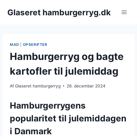
Fortsæt
Glaseret hamburgerryg.dk
til
indhold
MAD
|
OPSKRIFTER
Hamburgerryg og bagte
kartofler til julemiddag
Af
Glaseret hamburgerryg
26. december 2024
Hamburgerrygens
popularitet til julemiddagen
i Danmark