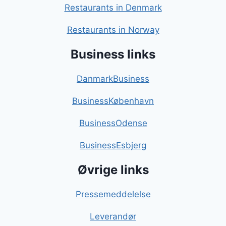
Restaurants in Denmark
Restaurants in Norway
Business links
DanmarkBusiness
BusinessKøbenhavn
BusinessOdense
BusinessEsbjerg
Øvrige links
Pressemeddelelse
Leverandør