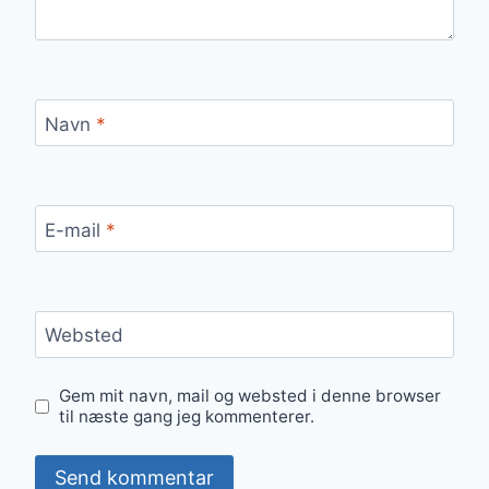
Navn
*
E-mail
*
Websted
Gem mit navn, mail og websted i denne browser
til næste gang jeg kommenterer.