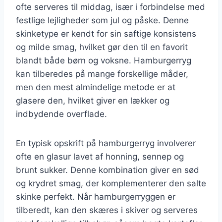
ofte serveres til middag, især i forbindelse med
festlige lejligheder som jul og påske. Denne
skinketype er kendt for sin saftige konsistens
og milde smag, hvilket gør den til en favorit
blandt både børn og voksne. Hamburgerryg
kan tilberedes på mange forskellige måder,
men den mest almindelige metode er at
glasere den, hvilket giver en lækker og
indbydende overflade.
En typisk opskrift på hamburgerryg involverer
ofte en glasur lavet af honning, sennep og
brunt sukker. Denne kombination giver en sød
og krydret smag, der komplementerer den salte
skinke perfekt. Når hamburgerryggen er
tilberedt, kan den skæres i skiver og serveres