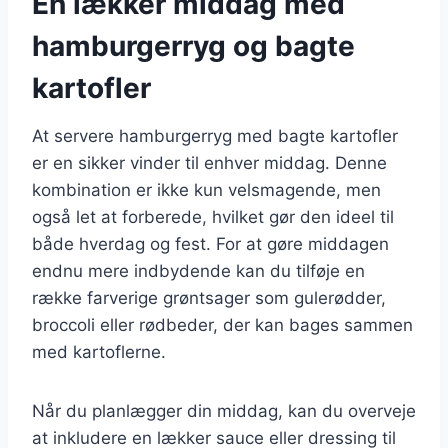
En lækker middag med
hamburgerryg og bagte
kartofler
At servere hamburgerryg med bagte kartofler
er en sikker vinder til enhver middag. Denne
kombination er ikke kun velsmagende, men
også let at forberede, hvilket gør den ideel til
både hverdag og fest. For at gøre middagen
endnu mere indbydende kan du tilføje en
række farverige grøntsager som gulerødder,
broccoli eller rødbeder, der kan bages sammen
med kartoflerne.
Når du planlægger din middag, kan du overveje
at inkludere en lækker sauce eller dressing til