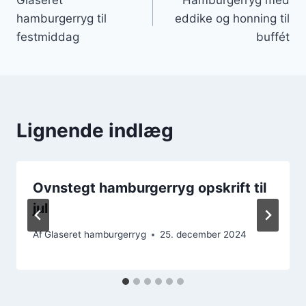
hamburgerryg til
eddike og honning til
festmiddag
buffét
Lignende indlæg
Ovnstegt hamburgerryg opskrift til
jul
Af
Glaseret hamburgerryg
25. december 2024