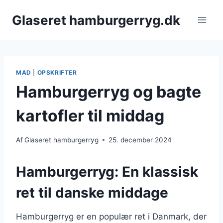
Fortsæt
Glaseret hamburgerryg.dk
til
indhold
MAD
|
OPSKRIFTER
Hamburgerryg og bagte
kartofler til middag
Af
Glaseret hamburgerryg
25. december 2024
Hamburgerryg: En klassisk
ret til danske middage
Hamburgerryg er en populær ret i Danmark, der