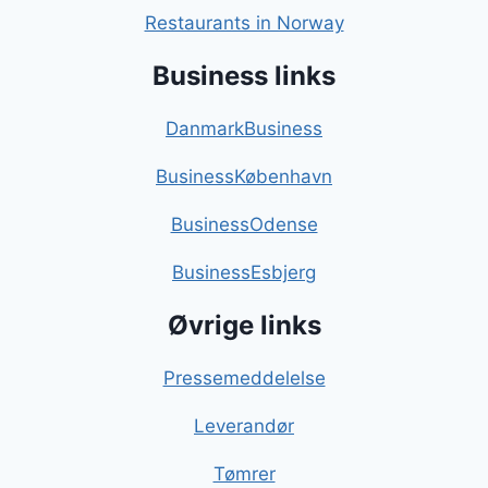
Restaurants in Norway
Business links
DanmarkBusiness
BusinessKøbenhavn
BusinessOdense
BusinessEsbjerg
Øvrige links
Pressemeddelelse
Leverandør
Tømrer