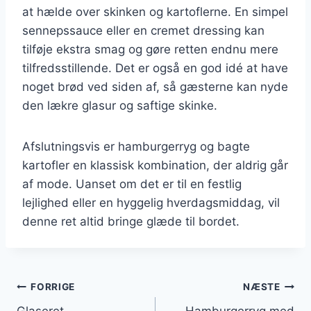
at hælde over skinken og kartoflerne. En simpel
sennepssauce eller en cremet dressing kan
tilføje ekstra smag og gøre retten endnu mere
tilfredsstillende. Det er også en god idé at have
noget brød ved siden af, så gæsterne kan nyde
den lækre glasur og saftige skinke.
Afslutningsvis er hamburgerryg og bagte
kartofler en klassisk kombination, der aldrig går
af mode. Uanset om det er til en festlig
lejlighed eller en hyggelig hverdagsmiddag, vil
denne ret altid bringe glæde til bordet.
Indlægsnavigation
FORRIGE
NÆSTE
Glaseret
Hamburgerryg med