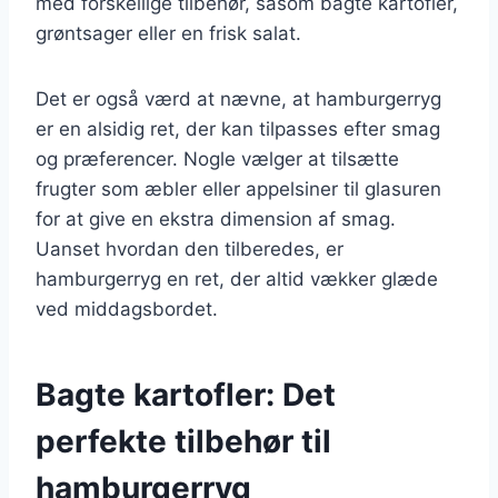
med forskellige tilbehør, såsom bagte kartofler,
grøntsager eller en frisk salat.
Det er også værd at nævne, at hamburgerryg
er en alsidig ret, der kan tilpasses efter smag
og præferencer. Nogle vælger at tilsætte
frugter som æbler eller appelsiner til glasuren
for at give en ekstra dimension af smag.
Uanset hvordan den tilberedes, er
hamburgerryg en ret, der altid vækker glæde
ved middagsbordet.
Bagte kartofler: Det
perfekte tilbehør til
hamburgerryg