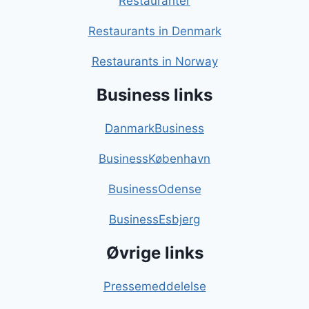
Restauranter
Restaurants in Denmark
Restaurants in Norway
Business links
DanmarkBusiness
BusinessKøbenhavn
BusinessOdense
BusinessEsbjerg
Øvrige links
Pressemeddelelse