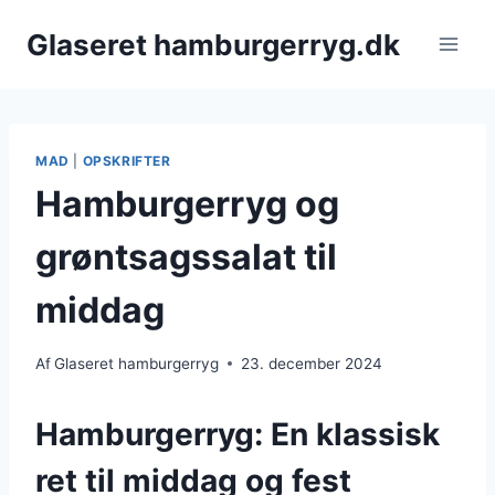
Fortsæt
Glaseret hamburgerryg.dk
til
indhold
MAD
|
OPSKRIFTER
Hamburgerryg og
grøntsagssalat til
middag
Af
Glaseret hamburgerryg
23. december 2024
Hamburgerryg: En klassisk
ret til middag og fest