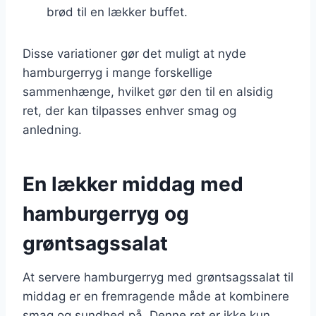
brød til en lækker buffet.
Disse variationer gør det muligt at nyde
hamburgerryg i mange forskellige
sammenhænge, hvilket gør den til en alsidig
ret, der kan tilpasses enhver smag og
anledning.
En lækker middag med
hamburgerryg og
grøntsagssalat
At servere hamburgerryg med grøntsagssalat til
middag er en fremragende måde at kombinere
smag og sundhed på. Denne ret er ikke kun