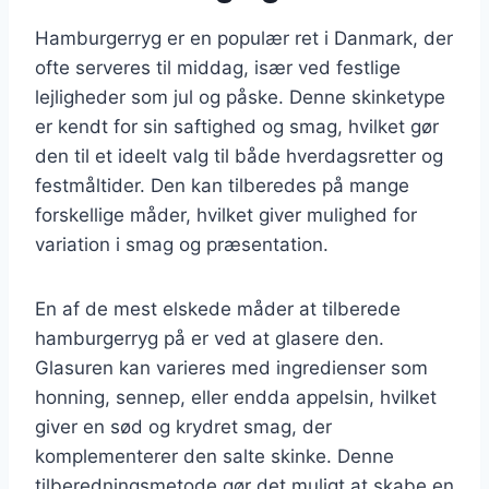
Hamburgerryg er en populær ret i Danmark, der
ofte serveres til middag, især ved festlige
lejligheder som jul og påske. Denne skinketype
er kendt for sin saftighed og smag, hvilket gør
den til et ideelt valg til både hverdagsretter og
festmåltider. Den kan tilberedes på mange
forskellige måder, hvilket giver mulighed for
variation i smag og præsentation.
En af de mest elskede måder at tilberede
hamburgerryg på er ved at glasere den.
Glasuren kan varieres med ingredienser som
honning, sennep, eller endda appelsin, hvilket
giver en sød og krydret smag, der
komplementerer den salte skinke. Denne
tilberedningsmetode gør det muligt at skabe en