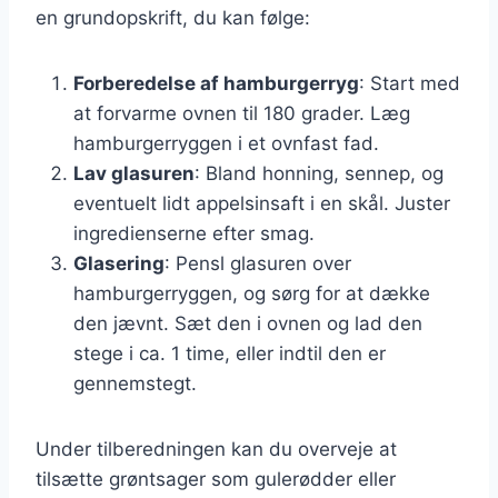
en grundopskrift, du kan følge:
Forberedelse af hamburgerryg
: Start med
at forvarme ovnen til 180 grader. Læg
hamburgerryggen i et ovnfast fad.
Lav glasuren
: Bland honning, sennep, og
eventuelt lidt appelsinsaft i en skål. Juster
ingredienserne efter smag.
Glasering
: Pensl glasuren over
hamburgerryggen, og sørg for at dække
den jævnt. Sæt den i ovnen og lad den
stege i ca. 1 time, eller indtil den er
gennemstegt.
Under tilberedningen kan du overveje at
tilsætte grøntsager som gulerødder eller