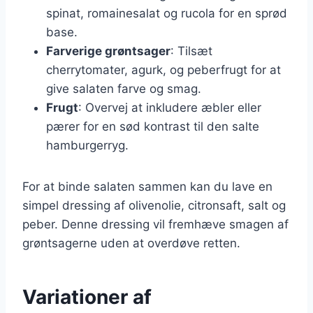
spinat, romainesalat og rucola for en sprød
base.
Farverige grøntsager
: Tilsæt
cherrytomater, agurk, og peberfrugt for at
give salaten farve og smag.
Frugt
: Overvej at inkludere æbler eller
pærer for en sød kontrast til den salte
hamburgerryg.
For at binde salaten sammen kan du lave en
simpel dressing af olivenolie, citronsaft, salt og
peber. Denne dressing vil fremhæve smagen af
grøntsagerne uden at overdøve retten.
Variationer af