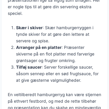
præsentationen lige så vigtig som smagen. Her
er nogle tips til at gøre din servering ekstra
speciel.
Skær i skiver
: Skær hamburgerryggen i
tynde skiver for at gøre den lettere at
servere og spise.
Arranger på en platter
: Præsenter
skiverne på en flot platter med farverige
grøntsager og frugter omkring.
Tilføj saucer
: Server forskellige saucer,
såsom sennep eller en sød frugtsauce, for
at give gæsterne valgmuligheder.
En veltilberedt hamburgerryg kan være stjernen
på ethvert festbord, og med de rette tilbehør
og præsentation kan du skabe en mindeværdig