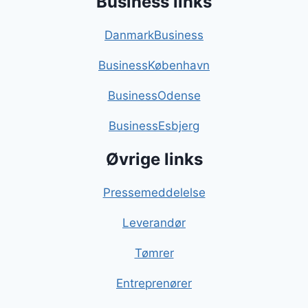
Business links
DanmarkBusiness
BusinessKøbenhavn
BusinessOdense
BusinessEsbjerg
Øvrige links
Pressemeddelelse
Leverandør
Tømrer
Entreprenører