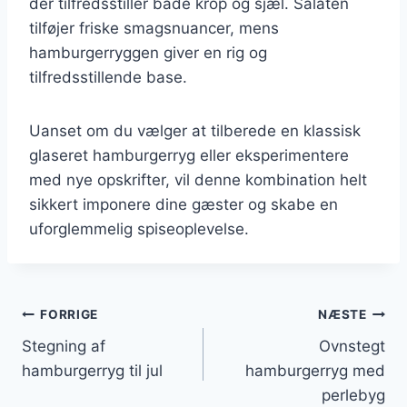
der tilfredsstiller både krop og sjæl. Salaten
tilføjer friske smagsnuancer, mens
hamburgerryggen giver en rig og
tilfredsstillende base.
Uanset om du vælger at tilberede en klassisk
glaseret hamburgerryg eller eksperimentere
med nye opskrifter, vil denne kombination helt
sikkert imponere dine gæster og skabe en
uforglemmelig spiseoplevelse.
Indlægsnavigation
FORRIGE
NÆSTE
Stegning af
Ovnstegt
hamburgerryg til jul
hamburgerryg med
perlebyg