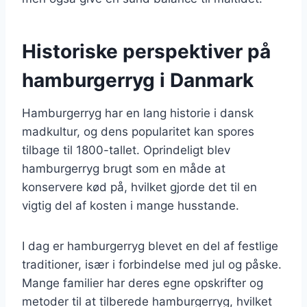
Historiske perspektiver på
hamburgerryg i Danmark
Hamburgerryg har en lang historie i dansk
madkultur, og dens popularitet kan spores
tilbage til 1800-tallet. Oprindeligt blev
hamburgerryg brugt som en måde at
konservere kød på, hvilket gjorde det til en
vigtig del af kosten i mange husstande.
I dag er hamburgerryg blevet en del af festlige
traditioner, især i forbindelse med jul og påske.
Mange familier har deres egne opskrifter og
metoder til at tilberede hamburgerryg, hvilket