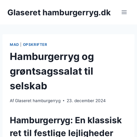
Fortsæt
Glaseret hamburgerryg.dk
til
indhold
MAD
|
OPSKRIFTER
Hamburgerryg og
grøntsagssalat til
selskab
Af
Glaseret hamburgerryg
23. december 2024
Hamburgerryg: En klassisk
ret til festlige lejligheder