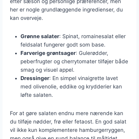
efter sæson og personlige præferencer, men
her er nogle grundlæggende ingredienser, du
kan overveje.
Grønne salater
: Spinat, romainesalat eller
feldsalat fungerer godt som base.
Farverige grøntsager
: Gulerødder,
peberfrugter og cherrytomater tilføjer både
smag og visuel appel.
Dressinger
: En simpel vinaigrette lavet
med olivenolie, eddike og krydderier kan
løfte salaten.
For at gøre salaten endnu mere nærende kan
du tilføje nødder, frø eller fetaost. En god salat
vil ikke kun komplementere hamburgerryggen,
men også give en sund balance til måltidet.