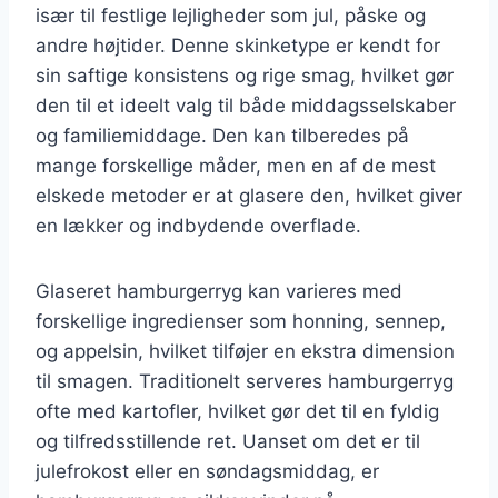
især til festlige lejligheder som jul, påske og
andre højtider. Denne skinketype er kendt for
sin saftige konsistens og rige smag, hvilket gør
den til et ideelt valg til både middagsselskaber
og familiemiddage. Den kan tilberedes på
mange forskellige måder, men en af de mest
elskede metoder er at glasere den, hvilket giver
en lækker og indbydende overflade.
Glaseret hamburgerryg kan varieres med
forskellige ingredienser som honning, sennep,
og appelsin, hvilket tilføjer en ekstra dimension
til smagen. Traditionelt serveres hamburgerryg
ofte med kartofler, hvilket gør det til en fyldig
og tilfredsstillende ret. Uanset om det er til
julefrokost eller en søndagsmiddag, er