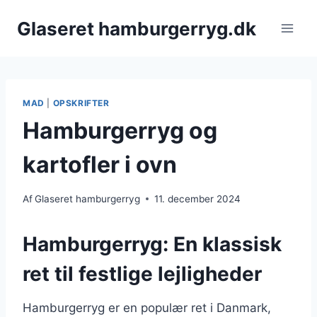
Fortsæt
Glaseret hamburgerryg.dk
til
indhold
MAD
|
OPSKRIFTER
Hamburgerryg og
kartofler i ovn
Af
Glaseret hamburgerryg
11. december 2024
Hamburgerryg: En klassisk
ret til festlige lejligheder
Hamburgerryg er en populær ret i Danmark,