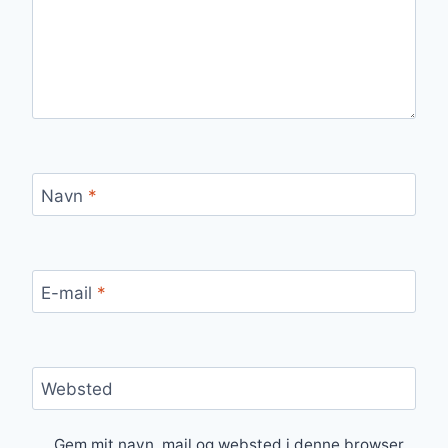
Navn
*
E-mail
*
Websted
Gem mit navn, mail og websted i denne browser