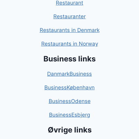
Restaurant
Restauranter
Restaurants in Denmark
Restaurants in Norway
Business links
DanmarkBusiness
BusinessKøbenhavn
BusinessOdense
BusinessEsbjerg
Øvrige links