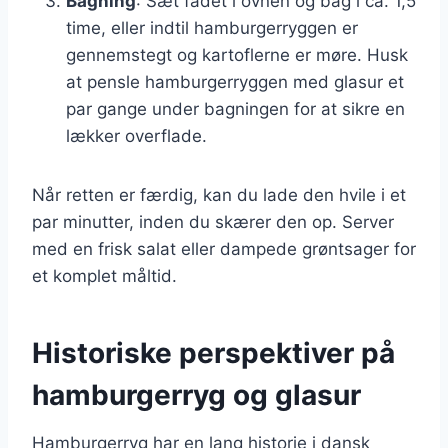
Bagning
: Sæt fadet i ovnen og bag i ca. 1,5
time, eller indtil hamburgerryggen er
gennemstegt og kartoflerne er møre. Husk
at pensle hamburgerryggen med glasur et
par gange under bagningen for at sikre en
lækker overflade.
Når retten er færdig, kan du lade den hvile i et
par minutter, inden du skærer den op. Server
med en frisk salat eller dampede grøntsager for
et komplet måltid.
Historiske perspektiver på
hamburgerryg og glasur
Hamburgerryg har en lang historie i dansk