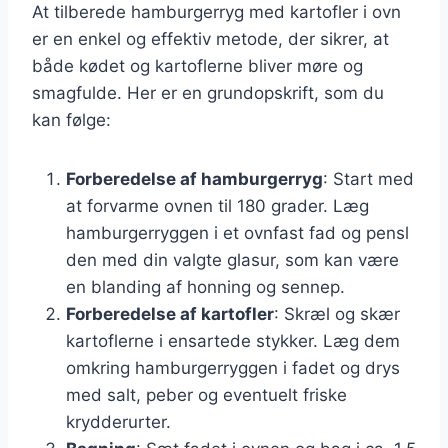
At tilberede hamburgerryg med kartofler i ovn
er en enkel og effektiv metode, der sikrer, at
både kødet og kartoflerne bliver møre og
smagfulde. Her er en grundopskrift, som du
kan følge:
Forberedelse af hamburgerryg
: Start med
at forvarme ovnen til 180 grader. Læg
hamburgerryggen i et ovnfast fad og pensl
den med din valgte glasur, som kan være
en blanding af honning og sennep.
Forberedelse af kartofler
: Skræl og skær
kartoflerne i ensartede stykker. Læg dem
omkring hamburgerryggen i fadet og drys
med salt, peber og eventuelt friske
krydderurter.