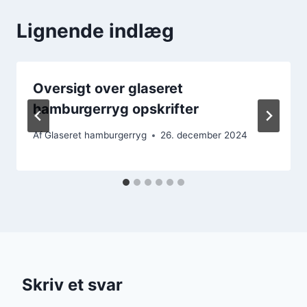
Lignende indlæg
Oversigt over glaseret
hamburgerryg opskrifter
Af
Glaseret hamburgerryg
26. december 2024
Skriv et svar