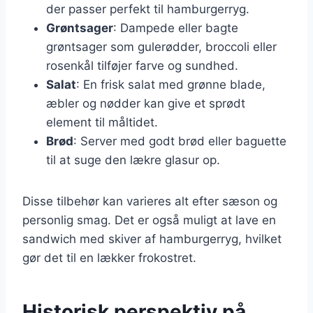
der passer perfekt til hamburgerryg.
Grøntsager
: Dampede eller bagte
grøntsager som gulerødder, broccoli eller
rosenkål tilføjer farve og sundhed.
Salat
: En frisk salat med grønne blade,
æbler og nødder kan give et sprødt
element til måltidet.
Brød
: Server med godt brød eller baguette
til at suge den lækre glasur op.
Disse tilbehør kan varieres alt efter sæson og
personlig smag. Det er også muligt at lave en
sandwich med skiver af hamburgerryg, hvilket
gør det til en lækker frokostret.
Historisk perspektiv på