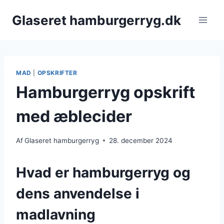
Fortsæt
Glaseret hamburgerryg.dk
til
indhold
MAD
|
OPSKRIFTER
Hamburgerryg opskrift
med æblecider
Af
Glaseret hamburgerryg
28. december 2024
Hvad er hamburgerryg og
dens anvendelse i
madlavning