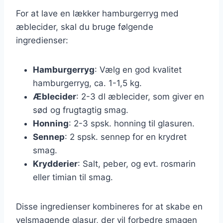
For at lave en lækker hamburgerryg med
æblecider, skal du bruge følgende
ingredienser:
Hamburgerryg
: Vælg en god kvalitet
hamburgerryg, ca. 1-1,5 kg.
Æblecider
: 2-3 dl æblecider, som giver en
sød og frugtagtig smag.
Honning
: 2-3 spsk. honning til glasuren.
Sennep
: 2 spsk. sennep for en krydret
smag.
Krydderier
: Salt, peber, og evt. rosmarin
eller timian til smag.
Disse ingredienser kombineres for at skabe en
velsmagende glasur, der vil forbedre smagen