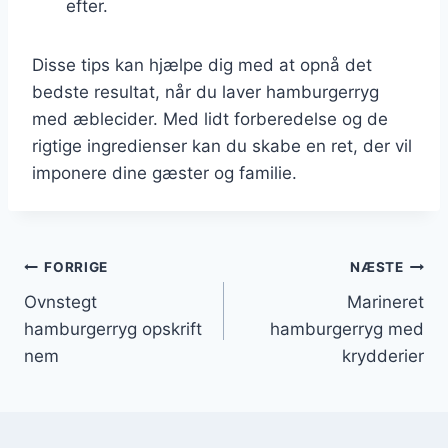
efter.
Disse tips kan hjælpe dig med at opnå det
bedste resultat, når du laver hamburgerryg
med æblecider. Med lidt forberedelse og de
rigtige ingredienser kan du skabe en ret, der vil
imponere dine gæster og familie.
Indlægsnavigation
FORRIGE
NÆSTE
Ovnstegt
Marineret
hamburgerryg opskrift
hamburgerryg med
nem
krydderier