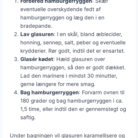
Forbered hamburgerryggen
: Skær
eventuelle overskydende fedt af
hamburgerryggen og læg den i en
bradepande.
Lav glasuren
: I en skål, bland æblecider,
honning, sennep, salt, peber og eventuelle
krydderier. Rør godt, indtil det er ensartet.
Glasér kødet
: Hæld glasuren over
hamburgerryggen, så den er godt dækket.
Lad den marinere i mindst 30 minutter,
gerne længere for mere smag.
Bag hamburgerryggen
: Forvarm ovnen til
180 grader og bag hamburgerryggen i ca.
1,5 time, eller indtil den er gennemstegt og
saftig.
Under bagningen vil glasuren karamellisere og