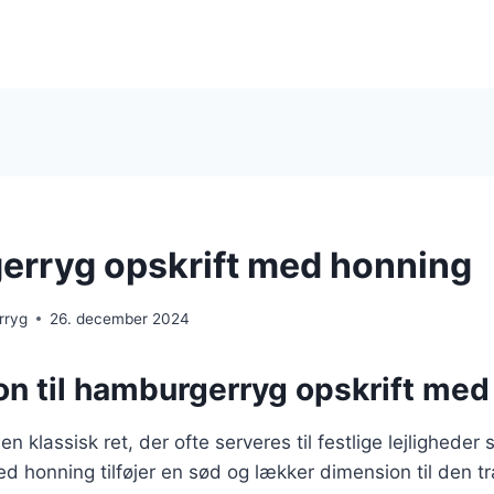
rryg opskrift med honning
rryg
26. december 2024
on til hamburgerryg opskrift me
 klassisk ret, der ofte serveres til festlige lejligheder
d honning tilføjer en sød og lækker dimension til den tra