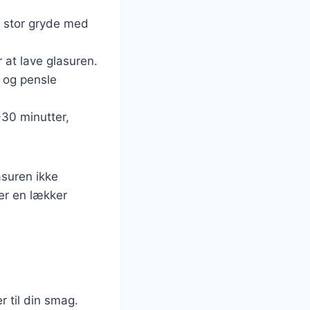
n stor gryde med
 at lave glasuren.
 og pensle
-30 minutter,
asuren ikke
er en lækker
 til din smag.