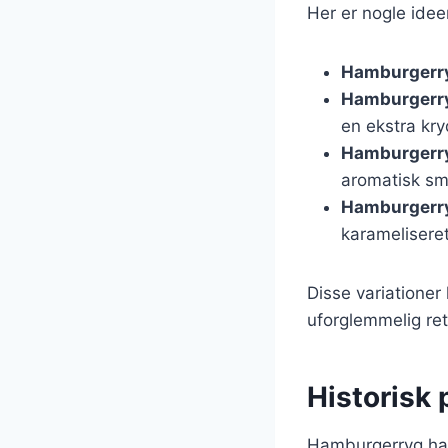
Her er nogle idee
Hamburgerry
Hamburgerr
en ekstra kr
Hamburgerr
aromatisk sm
Hamburgerry
karamelisere
Disse variationer
uforglemmelig ret
Historisk
Hamburgerryg har 