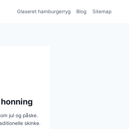
Glaseret hamburgerryg
Blog
Sitemap
d honning
 som jul og påske.
ditionelle skinke.