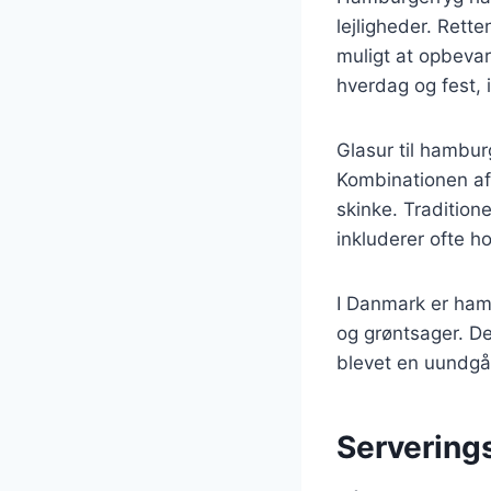
lejligheder. Rett
muligt at opbevar
hverdag og fest, i
Glasur til hamburg
Kombinationen af 
skinke. Tradition
inkluderer ofte h
I Danmark er ham
og grøntsager. De
blevet en uundgå
Servering