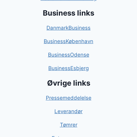
Business links
DanmarkBusiness
BusinessKøbenhavn
BusinessOdense
BusinessEsbjerg
Øvrige links
Pressemeddelelse
Leverandør
Tømrer