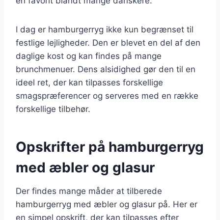
en favorit blandt mange danskere.
I dag er hamburgerryg ikke kun begrænset til
festlige lejligheder. Den er blevet en del af den
daglige kost og kan findes på mange
brunchmenuer. Dens alsidighed gør den til en
ideel ret, der kan tilpasses forskellige
smagspræferencer og serveres med en række
forskellige tilbehør.
Opskrifter på hamburgerryg
med æbler og glasur
Der findes mange måder at tilberede
hamburgerryg med æbler og glasur på. Her er
en simpel opskrift, der kan tilpasses efter