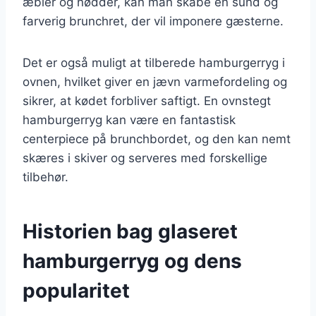
æbler og nødder, kan man skabe en sund og
farverig brunchret, der vil imponere gæsterne.
Det er også muligt at tilberede hamburgerryg i
ovnen, hvilket giver en jævn varmefordeling og
sikrer, at kødet forbliver saftigt. En ovnstegt
hamburgerryg kan være en fantastisk
centerpiece på brunchbordet, og den kan nemt
skæres i skiver og serveres med forskellige
tilbehør.
Historien bag glaseret
hamburgerryg og dens
popularitet