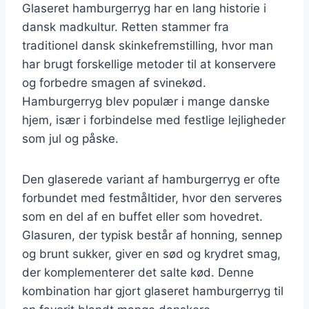
Glaseret hamburgerryg har en lang historie i
dansk madkultur. Retten stammer fra
traditionel dansk skinkefremstilling, hvor man
har brugt forskellige metoder til at konservere
og forbedre smagen af svinekød.
Hamburgerryg blev populær i mange danske
hjem, især i forbindelse med festlige lejligheder
som jul og påske.
Den glaserede variant af hamburgerryg er ofte
forbundet med festmåltider, hvor den serveres
som en del af en buffet eller som hovedret.
Glasuren, der typisk består af honning, sennep
og brunt sukker, giver en sød og krydret smag,
der komplementerer det salte kød. Denne
kombination har gjort glaseret hamburgerryg til