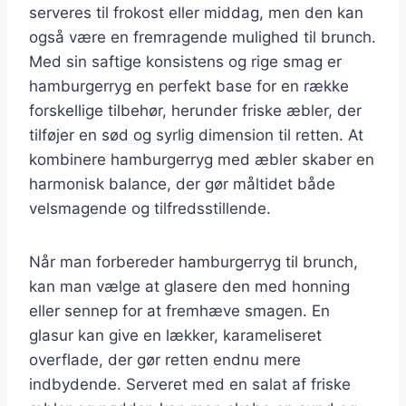
serveres til frokost eller middag, men den kan
også være en fremragende mulighed til brunch.
Med sin saftige konsistens og rige smag er
hamburgerryg en perfekt base for en række
forskellige tilbehør, herunder friske æbler, der
tilføjer en sød og syrlig dimension til retten. At
kombinere hamburgerryg med æbler skaber en
harmonisk balance, der gør måltidet både
velsmagende og tilfredsstillende.
Når man forbereder hamburgerryg til brunch,
kan man vælge at glasere den med honning
eller sennep for at fremhæve smagen. En
glasur kan give en lækker, karameliseret
overflade, der gør retten endnu mere
indbydende. Serveret med en salat af friske