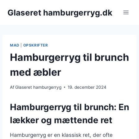
Fortsæt
Glaseret hamburgerryg.dk
til
indhold
MAD
|
OPSKRIFTER
Hamburgerryg til brunch
med æbler
Af
Glaseret hamburgerryg
19. december 2024
Hamburgerryg til brunch: En
lækker og mættende ret
Hamburgerryg er en klassisk ret, der ofte