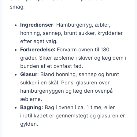
smag:
Ingredienser
: Hamburgerryg, æbler,
honning, sennep, brunt sukker, krydderier
efter eget valg.
Forberedelse
: Forvarm ovnen til 180
grader. Skær æblerne i skiver og læg dem i
bunden af et ovnfast fad.
Glasur
: Bland honning, sennep og brunt
sukker i en skål. Pensl glasuren over
hamburgerryggen og læg den ovenpå
æblerne.
Bagning
: Bag i ovnen i ca. 1 time, eller
indtil kødet er gennemstegt og glasuren er
gylden.