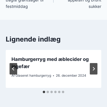
festmiddag
sukker
Lignende indlæg
Hamburgerryg med æblecider og
ingefær
Af
Glaseret hamburgerryg
26. december 2024