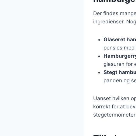
Der findes mange 
ingredienser. Nog
Glaseret ha
pensles med 
Hamburgerry
glasuren for 
Stegt hambu
panden og se
Uanset hvilken op
korrekt for at be
stegetermometer f