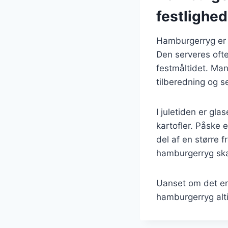
festlighed
Hamburgerryg er i
Den serveres ofte
festmåltidet. Man
tilberedning og s
I juletiden er gl
kartofler. Påske 
del af en større 
hamburgerryg ska
Uanset om det er 
hamburgerryg alti