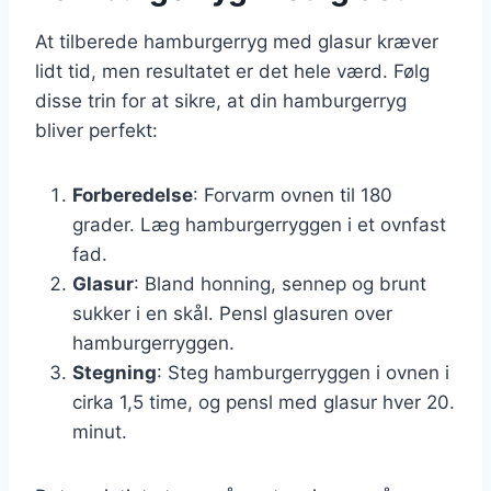
At tilberede hamburgerryg med glasur kræver
lidt tid, men resultatet er det hele værd. Følg
disse trin for at sikre, at din hamburgerryg
bliver perfekt:
Forberedelse
: Forvarm ovnen til 180
grader. Læg hamburgerryggen i et ovnfast
fad.
Glasur
: Bland honning, sennep og brunt
sukker i en skål. Pensl glasuren over
hamburgerryggen.
Stegning
: Steg hamburgerryggen i ovnen i
cirka 1,5 time, og pensl med glasur hver 20.
minut.