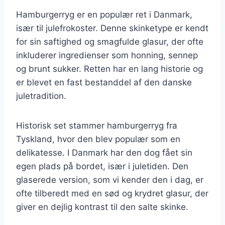
Hamburgerryg er en populær ret i Danmark,
især til julefrokoster. Denne skinketype er kendt
for sin saftighed og smagfulde glasur, der ofte
inkluderer ingredienser som honning, sennep
og brunt sukker. Retten har en lang historie og
er blevet en fast bestanddel af den danske
juletradition.
Historisk set stammer hamburgerryg fra
Tyskland, hvor den blev populær som en
delikatesse. I Danmark har den dog fået sin
egen plads på bordet, især i juletiden. Den
glaserede version, som vi kender den i dag, er
ofte tilberedt med en sød og krydret glasur, der
giver en dejlig kontrast til den salte skinke.