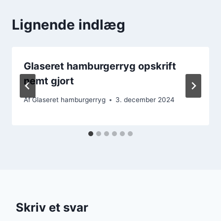
Lignende indlæg
Glaseret hamburgerryg opskrift
nemt gjort
Af
Glaseret hamburgerryg
3. december 2024
Skriv et svar