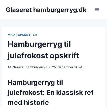
Fortsæt
Glaseret hamburgerryg.dk
til
indhold
MAD
|
OPSKRIFTER
Hamburgerryg til
julefrokost opskrift
Af
Glaseret hamburgerryg
25. december 2024
Hamburgerryg til
julefrokost: En klassisk ret
med historie