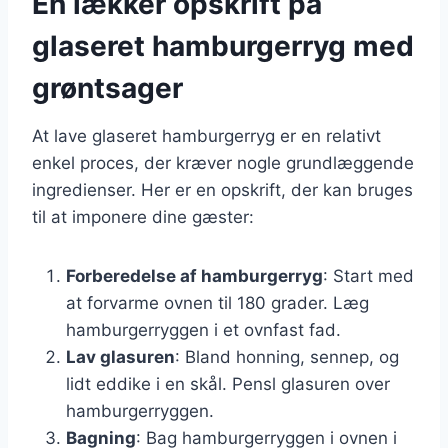
En lækker opskrift på
glaseret hamburgerryg med
grøntsager
At lave glaseret hamburgerryg er en relativt
enkel proces, der kræver nogle grundlæggende
ingredienser. Her er en opskrift, der kan bruges
til at imponere dine gæster:
Forberedelse af hamburgerryg
: Start med
at forvarme ovnen til 180 grader. Læg
hamburgerryggen i et ovnfast fad.
Lav glasuren
: Bland honning, sennep, og
lidt eddike i en skål. Pensl glasuren over
hamburgerryggen.
Bagning
: Bag hamburgerryggen i ovnen i