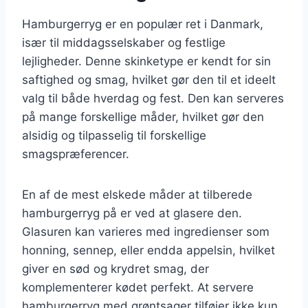
Hamburgerryg er en populær ret i Danmark,
især til middagsselskaber og festlige
lejligheder. Denne skinketype er kendt for sin
saftighed og smag, hvilket gør den til et ideelt
valg til både hverdag og fest. Den kan serveres
på mange forskellige måder, hvilket gør den
alsidig og tilpasselig til forskellige
smagspræferencer.
En af de mest elskede måder at tilberede
hamburgerryg på er ved at glasere den.
Glasuren kan varieres med ingredienser som
honning, sennep, eller endda appelsin, hvilket
giver en sød og krydret smag, der
komplementerer kødet perfekt. At servere
hamburgerryg med grøntsager tilføjer ikke kun