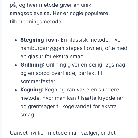
på, og hver metode giver en unik
smagsoplevelse. Her er nogle populære
tilberedningsmetoder:
Stegning i ovn
: En klassisk metode, hvor
hamburgerryggen steges i ovnen, ofte med
en glasur for ekstra smag.
Grillning
: Grillning giver en dejlig røgsmag
og en sprød overflade, perfekt til
sommerfester.
Kogning
: Kogning kan være en sundere
metode, hvor man kan tilsætte krydderier
og grøntsager til kogevandet for ekstra
smag.
Uanset hvilken metode man vælger, er det