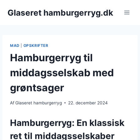
Fortsæt
Glaseret hamburgerryg.dk
til
indhold
MAD
|
OPSKRIFTER
Hamburgerryg til
middagsselskab med
grøntsager
Af
Glaseret hamburgerryg
22. december 2024
Hamburgerryg: En klassisk
ret til middagsselskaber