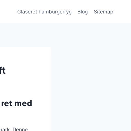
Glaseret hamburgerryg
Blog
Sitemap
ft
 ret med
nmark. Denne