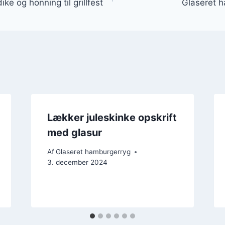
 og honning til grillfest
Glaseret h
Lækker juleskinke opskrift
med glasur
Af
Glaseret hamburgerryg
3. december 2024