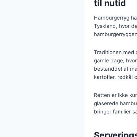
til nutid
Hamburgerryg har 
Tyskland, hvor d
hamburgerryggen 
Traditionen med a
gamle dage, hvor 
bestanddel af ma
kartofler, rødkål
Retten er ikke kun
glaserede hambur
bringer familier
Serverings