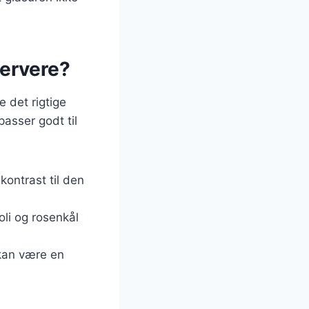
servere?
 det rigtige
passer godt til
 kontrast til den
li og rosenkål
 kan være en