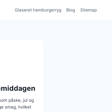
Glaseret hamburgerryg
Blog
Sitemap
kemiddagen
 som påske, jul og
ge smag, hvilket