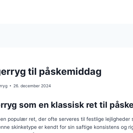
rryg til påskemiddag
rryg
26. december 2024
ryg som en klassisk ret til pås
n populær ret, der ofte serveres til festlige lejligheder
enne skinketype er kendt for sin saftige konsistens og ri