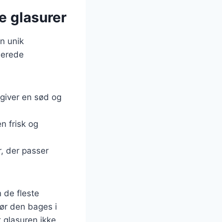
e glasurer
n unik
berede
 giver en sød og
n frisk og
, der passer
 de fleste
ør den bages i
t glasuren ikke