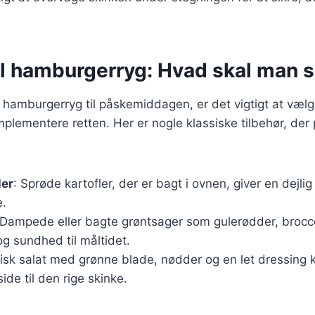
til hamburgerryg: Hvad skal man 
hamburgerryg til påskemiddagen, er det vigtigt at vælge
mplementere retten. Her er nogle klassiske tilbehør, der 
ler
: Sprøde kartofler, der er bagt i ovnen, giver en dejlig
e.
 Dampede eller bagte grøntsager som gulerødder, brocco
 og sundhed til måltidet.
frisk salat med grønne blade, nødder og en let dressing
ide til den rige skinke.